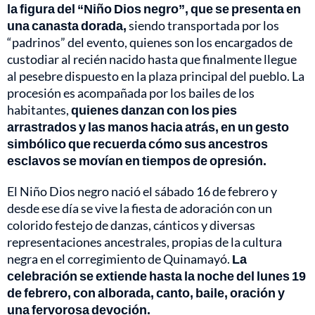
la figura del “Niño Dios negro”, que se presenta en
una canasta dorada,
siendo transportada por los
“padrinos” del evento, quienes son los encargados de
custodiar al recién nacido hasta que finalmente llegue
al pesebre dispuesto en la plaza principal del pueblo. La
procesión es acompañada por los bailes de los
habitantes,
quienes danzan con los pies
arrastrados y las manos hacia atrás, en un gesto
simbólico que recuerda cómo sus ancestros
esclavos se movían en tiempos de opresión.
El Niño Dios negro nació el sábado 16 de febrero y
desde ese día se vive la fiesta de adoración con un
colorido festejo de danzas, cánticos y diversas
representaciones ancestrales, propias de la cultura
negra en el corregimiento de Quinamayó.
La
celebración se extiende hasta la noche del lunes 19
de febrero, con alborada, canto, baile, oración y
una fervorosa devoción.