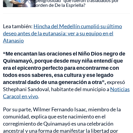
peligrosidad" que fueron trasladados por
orden de De la Espriella?
Lea también:
Hincha del Medellín cumplió su último
deseo antes de la eutanasia: ver a su equipo en el
Atanasio
“Me encantan las oraciones el Niño Dios negro de
Quinamayó, porque desde muy niña entendí que
era el epicentro perfecto para encontrarme con
todos esos saberes, esa cultura y ese legado
ancestral dado de una generación a otra”,
expresó
Sthephani Sandoval, habitante del municipio a
Noticias
Caracol en vivo
.
Por su parte, Wilmer Fernando Isaac, miembro de la
comunidad, explica que este nacimiento en el
corregimiento de Quinamayó es una celebración
ancestral y una forma de manifestar la libertad por