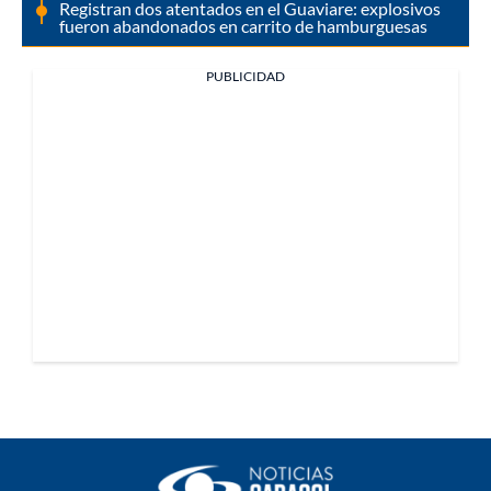
Registran dos atentados en el Guaviare: explosivos
fueron abandonados en carrito de hamburguesas
PUBLICIDAD