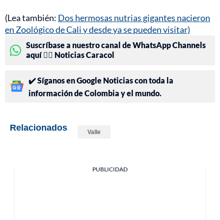
(Lea también:
Dos hermosas nutrias gigantes nacieron
en Zoológico de Cali y desde ya se pueden visitar)
Suscríbase a nuestro canal de WhatsApp Channels
aquí 👉🏻 Noticias Caracol
✔️ Síganos en Google Noticias con toda la
información de Colombia y el mundo.
Relacionados
Valle
PUBLICIDAD