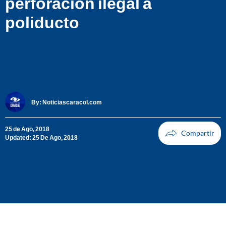
perforación ilegal a
poliducto
By:
Noticiascaracol.com
25 de Ago, 2018
Updated: 25 De Ago, 2018