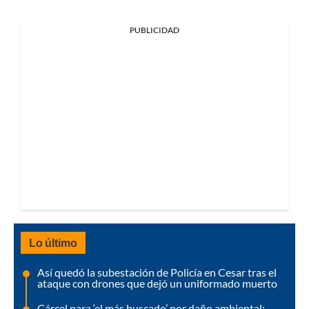
PUBLICIDAD
Lo último
Así quedó la subestación de Policía en Cesar tras el
ataque con drones que dejó un uniformado muerto
Cárcel para ‘el más buscado’ por daño ambiental: