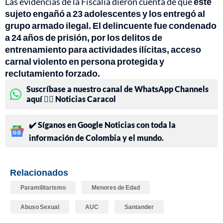
Las evidencias de la Fiscalía dieron cuenta de que
este
sujeto engañó a 23 adolescentes y los entregó al
grupo armado ilegal. El delincuente fue condenado
a 24 años de prisión, por los delitos de
entrenamiento para actividades ilícitas, acceso
carnal violento en persona protegida y
reclutamiento forzado.
Suscríbase a nuestro canal de WhatsApp Channels
aquí 👉🏻 Noticias Caracol
✔️ Síganos en Google Noticias con toda la
información de Colombia y el mundo.
Relacionados
Paramilitarismo
Menores de Edad
Abuso Sexual
AUC
Santander