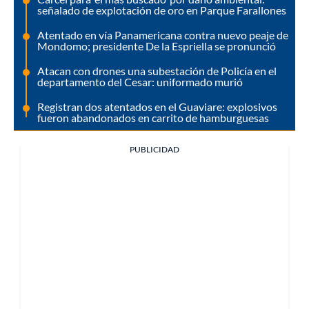
señalado de explotación de oro en Parque Farallones
Atentado en vía Panamericana contra nuevo peaje de
Mondomo; presidente De la Espriella se pronunció
Atacan con drones una subestación de Policía en el
departamento del Cesar: uniformado murió
Registran dos atentados en el Guaviare: explosivos
fueron abandonados en carrito de hamburguesas
PUBLICIDAD