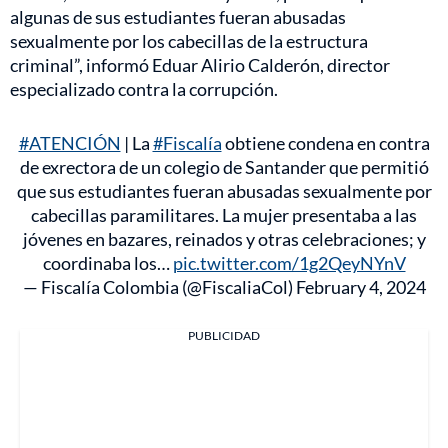
algunas de sus estudiantes fueran abusadas
sexualmente por los cabecillas de la estructura
criminal”, informó Eduar Alirio Calderón, director
especializado contra la corrupción.
#ATENCIÓN
| La
#Fiscalía
obtiene condena en contra
de exrectora de un colegio de Santander que permitió
que sus estudiantes fueran abusadas sexualmente por
cabecillas paramilitares. La mujer presentaba a las
jóvenes en bazares, reinados y otras celebraciones; y
coordinaba los…
pic.twitter.com/1g2QeyNYnV
— Fiscalía Colombia (@FiscaliaCol)
February 4, 2024
PUBLICIDAD