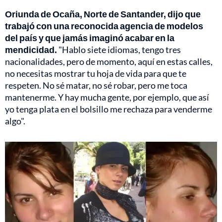
Oriunda de Ocaña, Norte de Santander, dijo que
trabajó con una reconocida agencia de modelos
del país y que jamás imaginó acabar en la
mendicidad.
"Hablo siete idiomas, tengo tres
nacionalidades, pero de momento, aquí en estas calles,
no necesitas mostrar tu hoja de vida para que te
respeten. No sé matar, no sé robar, pero me toca
mantenerme. Y hay mucha gente, por ejemplo, que así
yo tenga plata en el bolsillo me rechaza para venderme
algo".