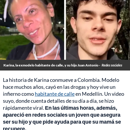
Karina, la exmodelo habitante de calle, y su hijo Juan Antonio -
Redes sociales
La historia de Karina conmueve a Colombia. Modelo
hace muchos años, cayó en las drogas y hoy vive un
infierno como
habitante de calle
en Medellín. Un video
suyo, donde cuenta detalles de su día a día, se hizo
rápidamente viral.
En las últimas horas, además,
apareció en redes sociales un joven que asegura
ser su hijo y que pide ayuda para que su mamá se
recupere.