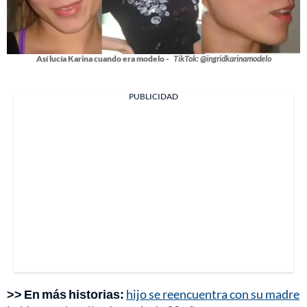
Así lucía Karina cuando era modelo -
TikTok: @ingridkarinamodelo
PUBLICIDAD
>> En más historias:
hijo se reencuentra con su madre