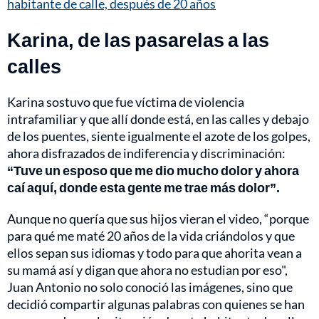
habitante de calle, después de 20 años
Karina, de las pasarelas a las
calles
Karina sostuvo que fue víctima de violencia
intrafamiliar y que allí donde está, en las calles y debajo
de los puentes, siente igualmente el azote de los golpes,
ahora disfrazados de indiferencia y discriminación:
“Tuve un esposo que me dio mucho dolor y ahora
caí aquí, donde esta gente me trae más dolor”.
Aunque no quería que sus hijos vieran el video, “porque
para qué me maté 20 años de la vida criándolos y que
ellos sepan sus idiomas y todo para que ahorita vean a
su mamá así y digan que ahora no estudian por eso",
Juan Antonio no solo conoció las imágenes, sino que
decidió compartir algunas palabras con quienes se han