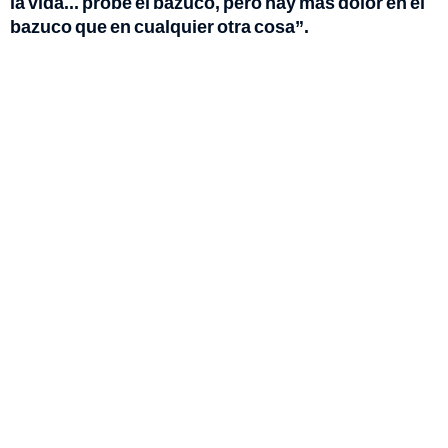
la vida... probé el bazuco, pero hay más dolor en el
bazuco que en cualquier otra cosa”.