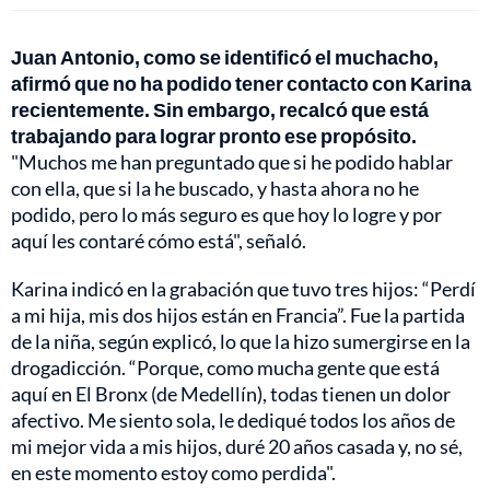
Juan Antonio, como se identificó el muchacho,
afirmó que no ha podido tener contacto con Karina
recientemente. Sin embargo, recalcó que está
trabajando para lograr pronto ese propósito.
"Muchos me han preguntado que si he podido hablar
con ella, que si la he buscado, y hasta ahora no he
podido, pero lo más seguro es que hoy lo logre y por
aquí les contaré cómo está", señaló.
Karina indicó en la grabación que tuvo tres hijos: “Perdí
a mi hija, mis dos hijos están en Francia”. Fue la partida
de la niña, según explicó, lo que la hizo sumergirse en la
drogadicción. “Porque, como mucha gente que está
aquí en El Bronx (de Medellín), todas tienen un dolor
afectivo. Me siento sola, le dediqué todos los años de
mi mejor vida a mis hijos, duré 20 años casada y, no sé,
en este momento estoy como perdida".