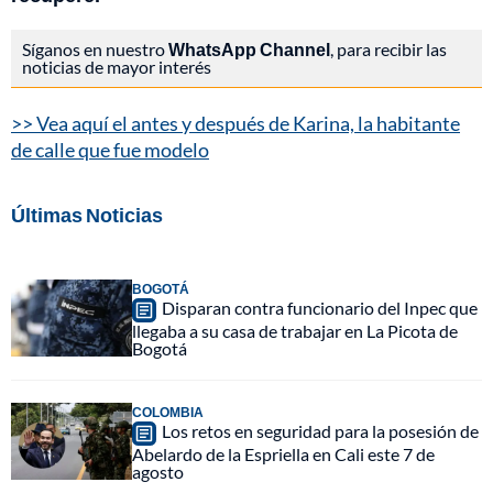
Síganos en nuestro
WhatsApp Channel
, para recibir las
noticias de mayor interés
>> Vea aquí el antes y después de Karina, la habitante
de calle que fue modelo
Últimas Noticias
BOGOTÁ
Disparan contra funcionario del Inpec que
llegaba a su casa de trabajar en La Picota de
Bogotá
COLOMBIA
Los retos en seguridad para la posesión de
Abelardo de la Espriella en Cali este 7 de
agosto