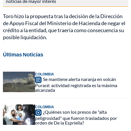
noticias de mayor interés
Toro hizo la propuesta tras la decisión de la Dirección
de Apoyo Fiscal del Ministerio de Hacienda de negar el
crédito a la entidad, que traería como consecuencia su
posible liquidación.
Últimas Noticias
COLOMBIA
Se mantiene alerta naranja en volcán
Puracé: actividad registrada es la máxima
alcanzada
COLOMBIA
¿Quiénes son los presos de "alta
peligrosidad" que fueron trasladados por
orden de De la Espriella?