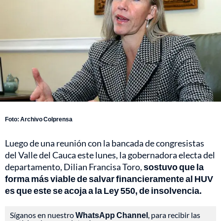
Foto: Archivo Colprensa
Luego de una reunión con la bancada de congresistas
del Valle del Cauca este lunes, la gobernadora electa del
departamento, Dilian Francisa Toro,
sostuvo que la
forma más viable de salvar financieramente al HUV
es que este se acoja a la Ley 550, de insolvencia.
Síganos en nuestro
WhatsApp Channel
, para recibir las