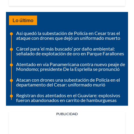
Lo último
Así quedó la subestación de Policía en Cesar tras el
ataque con drones que dejó un uniformado muerto
Cárcel para ‘el más buscado’ por daño ambiental:
señalado de explotación de oro en Parque Farallones
Atentado en vía Panamericana contra nuevo peaje de
Mondomo; presidente De la Espriella se pronunció
Atacan con drones una subestación de Policía en el
departamento del Cesar: uniformado murió
Registran dos atentados en el Guaviare: explosivos
fueron abandonados en carrito de hamburguesas
PUBLICIDAD