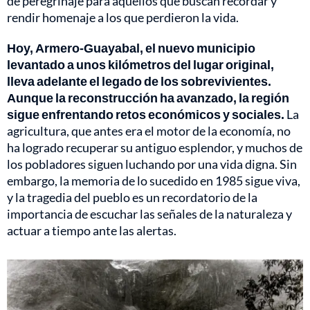
de peregrinaje para aquellos que buscan recordar y
rendir homenaje a los que perdieron la vida.
Hoy, Armero-Guayabal, el nuevo municipio
levantado a unos kilómetros del lugar original,
lleva adelante el legado de los sobrevivientes.
Aunque la reconstrucción ha avanzado, la región
sigue enfrentando retos económicos y sociales.
La
agricultura, que antes era el motor de la economía, no
ha logrado recuperar su antiguo esplendor, y muchos de
los pobladores siguen luchando por una vida digna. Sin
embargo, la memoria de lo sucedido en 1985 sigue viva,
y la tragedia del pueblo es un recordatorio de la
importancia de escuchar las señales de la naturaleza y
actuar a tiempo ante las alertas.