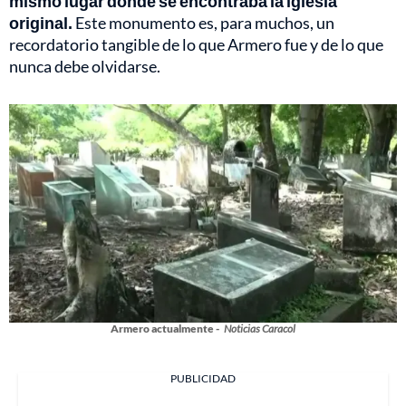
mismo lugar donde se encontraba la iglesia
original.
Este monumento es, para muchos, un
recordatorio tangible de lo que Armero fue y de lo que
nunca debe olvidarse.
Armero actualmente -
Noticias Caracol
PUBLICIDAD