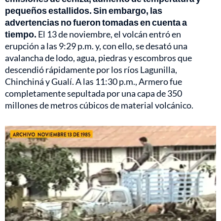
pequeños estallidos. Sin embargo, las
advertencias no fueron tomadas en cuenta a
tiempo.
El 13 de noviembre, el volcán entró en
erupción a las 9:29 p.m. y, con ello, se desató una
avalancha de lodo, agua, piedras y escombros que
descendió rápidamente por los ríos Lagunilla,
Chinchiná y Gualí. A las 11:30 p.m., Armero fue
completamente sepultada por una capa de 350
millones de metros cúbicos de material volcánico.