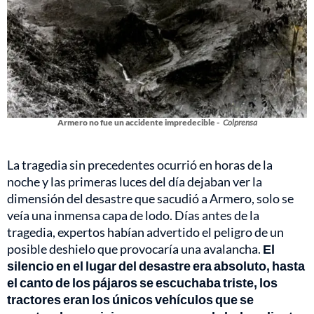
Armero no fue un accidente impredecible -
Colprensa
La tragedia sin precedentes ocurrió en horas de la
noche y las primeras luces del día dejaban ver la
dimensión del desastre que sacudió a Armero, solo se
veía una inmensa capa de lodo. Días antes de la
tragedia, expertos habían advertido el peligro de un
posible deshielo que provocaría una avalancha.
El
silencio en el lugar del desastre era absoluto, hasta
el canto de los pájaros se escuchaba triste, los
tractores eran los únicos vehículos que se