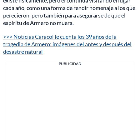
existe físicamente, pero él continúa visitando el lugar
cada año, como una forma de rendir homenaje a los que
perecieron, pero también para asegurarse de que el
espíritu de Armero no muera.
>>> Noticias Caracol le cuenta los 39 años de la
tragedia de Armero: imágenes del antes y después del
desastre natural
PUBLICIDAD