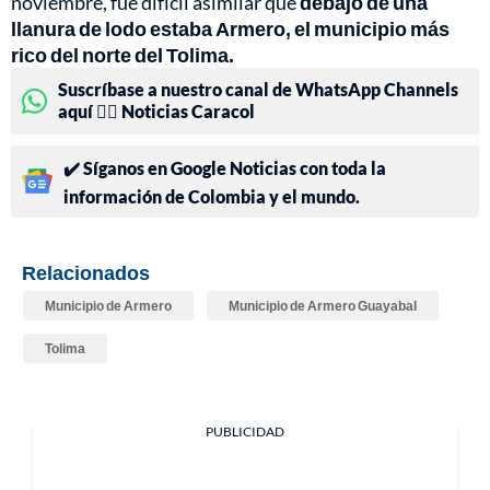
noviembre, fue difícil asimilar que
debajo de una
llanura de lodo estaba Armero, el municipio más
rico del norte del Tolima.
Suscríbase a nuestro canal de WhatsApp Channels
aquí 👉🏻 Noticias Caracol
✔️ Síganos en Google Noticias con toda la
información de Colombia y el mundo.
Relacionados
Municipio de Armero
Municipio de Armero Guayabal
Tolima
PUBLICIDAD