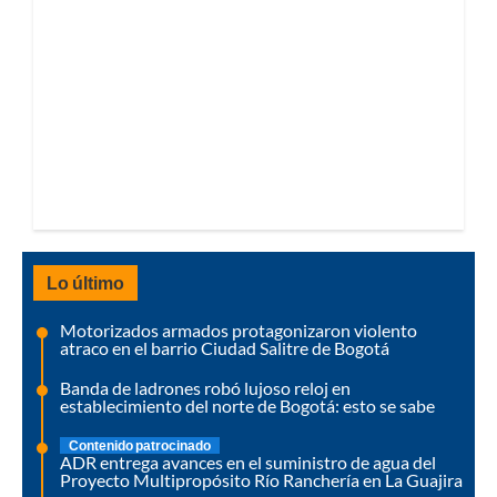
Lo último
Motorizados armados protagonizaron violento
atraco en el barrio Ciudad Salitre de Bogotá
Banda de ladrones robó lujoso reloj en
establecimiento del norte de Bogotá: esto se sabe
Contenido patrocinado
ADR entrega avances en el suministro de agua del
Proyecto Multipropósito Río Ranchería en La Guajira