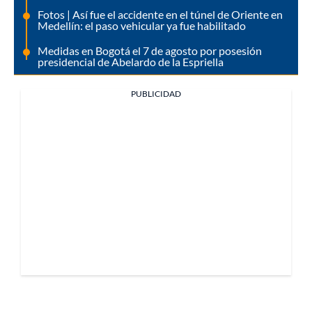
Fotos | Así fue el accidente en el túnel de Oriente en
Medellín: el paso vehicular ya fue habilitado
Medidas en Bogotá el 7 de agosto por posesión
presidencial de Abelardo de la Espriella
PUBLICIDAD