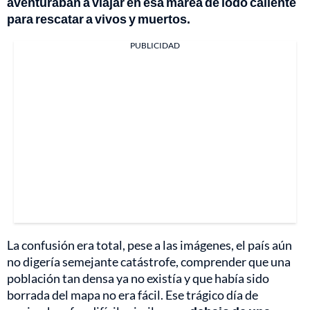
aventuraban a viajar en esa marea de lodo caliente
para rescatar a vivos y muertos.
PUBLICIDAD
La confusión era total, pese a las imágenes, el país aún
no digería semejante catástrofe, comprender que una
población tan densa ya no existía y que había sido
borrada del mapa no era fácil. Ese trágico día de