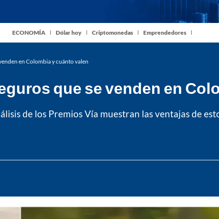
ECONOMÍA
Dólar hoy
Criptomonedas
Emprendedores
 venden en Colombia y cuánto valen
seguros que se venden en Col
álisis de los Premios Vía muestran las ventajas de es