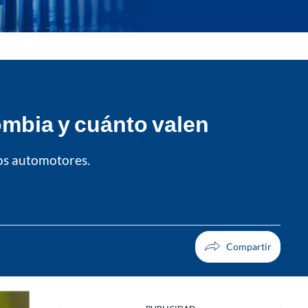
ombia y cuánto valen
tos automotores.