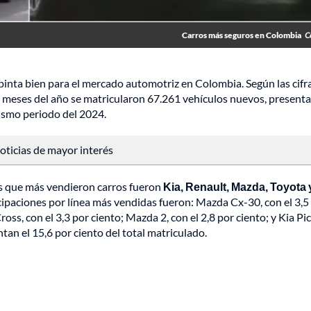
Carros más seguros en Colombia
C
inta bien para el mercado automotriz en Colombia. Según las cifr
o meses del año se matricularon 67.261 vehículos nuevos, present
ismo periodo del 2024.
 noticias de mayor interés
cas que más vendieron carros fueron
Kia, Renault, Mazda, Toyota 
rticipaciones por línea más vendidas fueron: Mazda Cx-30, con el 3,5
oss, con el 3,3 por ciento; Mazda 2, con el 2,8 por ciento; y Kia Pi
ntan el 15,6 por ciento del total matriculado.