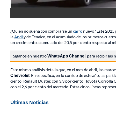
¿Quién no sueña con comprarse un
carro
nuevo? Este 2025 p
la
Andi
y de Fenalco, en el acumulado de los primeros cuatr
un crecimiento acumulado del 20,5 por ciento respecto al m
Síganos en nuestro
WhatsApp Channel
, para recibir las
Este mismo análisis detalla que, en el mes de abril, las mar
Chevrolet
. En específico, en lo corrido de este año, las pa
ciento; Renault Duster, con 3,3 por ciento; Toyota Corrolla Cr
con el 2,6 por ciento del mercado. Estas cinco líneas represe
Últimas Noticias