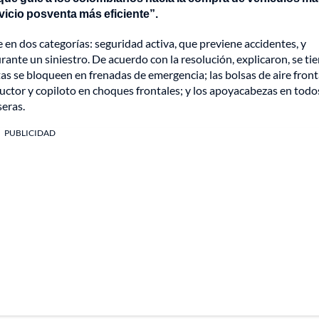
vicio posventa más eficiente”.
 en dos categorías: seguridad activa, que previene accidentes, y
ante un siniestro. De acuerdo con la resolución, explicaron, se ti
tas se bloqueen en frenadas de emergencia; las bolsas de aire front
uctor y copiloto en choques frontales; y los apoyacabezas en todo
seras.
PUBLICIDAD