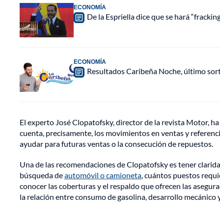
ECONOMÍA
De la Espriella dice que se hará “fracki
ECONOMÍA
Resultados Caribeña Noche, último sor
El experto José Clopatofsky, director de la revista Motor, 
cuenta, precisamente, los movimientos en ventas y referenc
ayudar para futuras ventas o la consecución de repuestos.
Una de las recomendaciones de Clopatofsky es tener claridad 
búsqueda de
automóvil o camioneta
, cuántos puestos requi
conocer las coberturas y el respaldo que ofrecen las asegura
la relación entre consumo de gasolina, desarrollo mecánico y