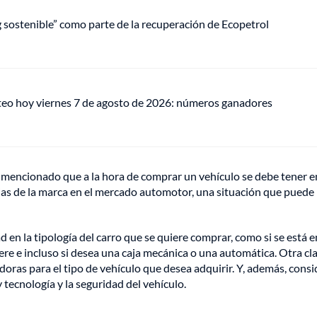
ng sostenible” como parte de la recuperación de Ecopetrol
teo hoy viernes 7 de agosto de 2026: números ganadores
ha mencionado que a la hora de comprar un vehículo se debe tener e
ias de la marca en el mercado automotor, una situación que puede
en la tipología del carro que se quiere comprar, como si se está e
ere e incluso si desea una caja mecánica o una automática. Otra cl
doras para el tipo de vehículo que desea adquirir. Y, además, consi
 tecnología y la seguridad del vehículo.