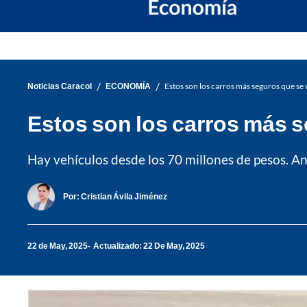
/
/
Noticias Caracol
ECONOMÍA
Estos son los carros más seguros que se
Estos son los carros más 
Hay vehículos desde los 70 millones de pesos. An
Por:
Cristian Ávila Jiménez
22 de May, 2025
Actualizado: 22 De May, 2025