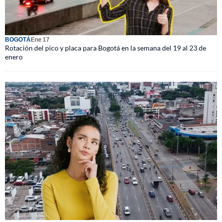
BOGOTÁ
Ene 17
Rotación del pico y placa para Bogotá en la semana del 19 al 23 de
enero