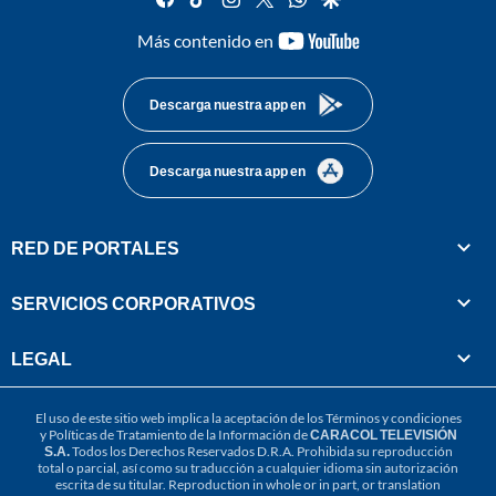
youtube-
Más contenido en
footer
Descarga nuestra app en
Descarga nuestra app en
RED DE PORTALES
SERVICIOS CORPORATIVOS
LEGAL
El uso de este sitio web implica la aceptación de los
Términos y condiciones
y
Políticas de Tratamiento de la Información
de
CARACOL TELEVISIÓN
S.A.
Todos los Derechos Reservados D.R.A. Prohibida su reproducción
total o parcial, así como su traducción a cualquier idioma sin autorización
escrita de su titular. Reproduction in whole or in part, or translation