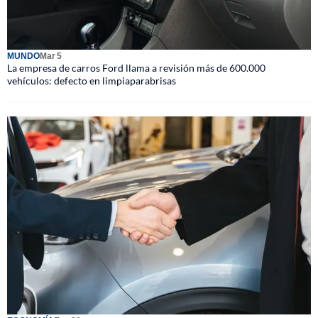
MUNDO
Mar 5
La empresa de carros Ford llama a revisión más de 600.000
vehículos: defecto en limpiaparabrisas