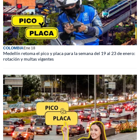
COLOMBIA
Ene 18
Medellín retoma el pico y placa para la semana del 19 al 23 de enero:
rotación y multas vigentes