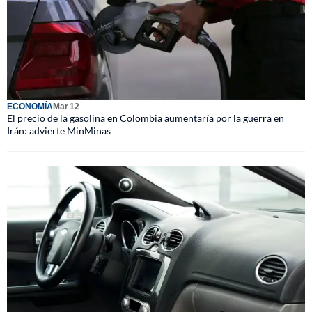
ECONOMÍA
Mar 12
El precio de la gasolina en Colombia aumentaría por la guerra en
Irán: advierte MinMinas