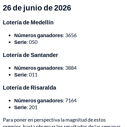
26 de junio de 2026
Lotería de Medellín
Números ganadores
: 3656
Serie
: 050
Lotería de Santander
Números ganadores
: 3884
Serie
: 011
Lotería de Risaralda
Números ganadores
: 7164
Serie
: 201
Para poner en perspectiva la magnitud de estos
premios, basta observar los resultados de las semanas