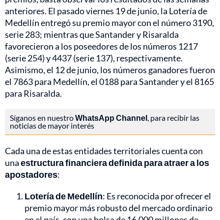
anteriores. El pasado viernes 19 de junio, la Lotería de
Medellín entregó su premio mayor con el número 3190,
serie 283; mientras que Santander y Risaralda
favorecieron a los poseedores de los números 1217
(serie 254) y 4437 (serie 137), respectivamente.
Asimismo, el 12 de junio, los números ganadores fueron
el 7863 para Medellín, el 0188 para Santander y el 8165
para Risaralda.
Síganos en nuestro
WhatsApp Channel
, para recibir las
noticias de mayor interés
Cada una de estas entidades territoriales cuenta con
una
estructura financiera definida para atraer a los
apostadores
:
Lotería de Medellín
: Es reconocida por ofrecer el
premio mayor más robusto del mercado ordinario
en el país, con una bolsa de 16.000 millones de