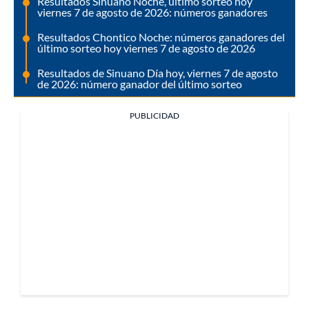
Resultados Sinuano Noche, último sorteo hoy
viernes 7 de agosto de 2026: números ganadores
Resultados Chontico Noche: números ganadores del
último sorteo hoy viernes 7 de agosto de 2026
Resultados de Sinuano Día hoy, viernes 7 de agosto
de 2026: número ganador del último sorteo
PUBLICIDAD