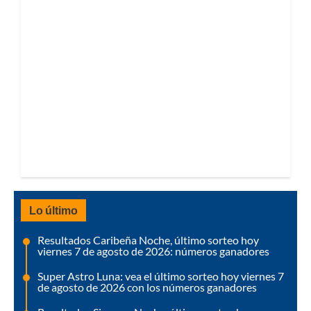
Lo último
Resultados Caribeña Noche, último sorteo hoy
viernes 7 de agosto de 2026: números ganadores
Super Astro Luna: vea el último sorteo hoy viernes 7
de agosto de 2026 con los números ganadores