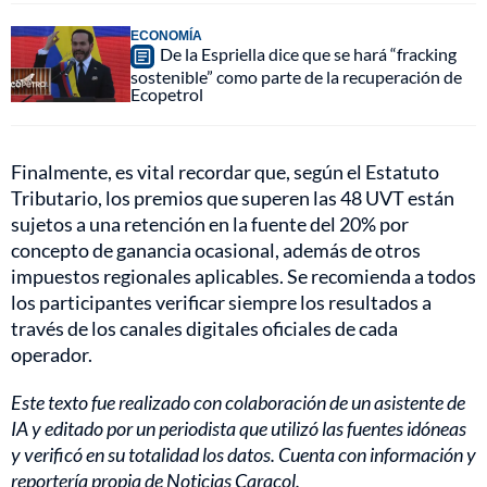
ECONOMÍA
De la Espriella dice que se hará “fracking
sostenible” como parte de la recuperación de
Ecopetrol
Finalmente, es vital recordar que, según el Estatuto
Tributario, los premios que superen las 48 UVT están
sujetos a una retención en la fuente del 20% por
concepto de ganancia ocasional, además de otros
impuestos regionales aplicables. Se recomienda a todos
los participantes verificar siempre los resultados a
través de los canales digitales oficiales de cada
operador.
Este texto fue realizado con colaboración de un asistente de
IA y editado por un periodista que utilizó las fuentes idóneas
y verificó en su totalidad los datos. Cuenta con información y
reportería propia de Noticias Caracol.