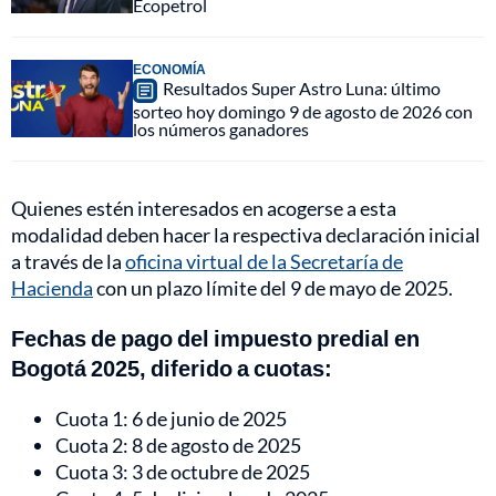
Ecopetrol
ECONOMÍA
Resultados Super Astro Luna: último
sorteo hoy domingo 9 de agosto de 2026 con
los números ganadores
Quienes estén interesados en acogerse a esta
modalidad deben hacer la respectiva declaración inicial
a través de la
oficina virtual de la Secretaría de
Hacienda
con un plazo límite del 9 de mayo de 2025.
Fechas de pago del impuesto predial en
Bogotá 2025, diferido a cuotas:
Cuota 1: 6 de junio de 2025
Cuota 2: 8 de agosto de 2025
Cuota 3: 3 de octubre de 2025