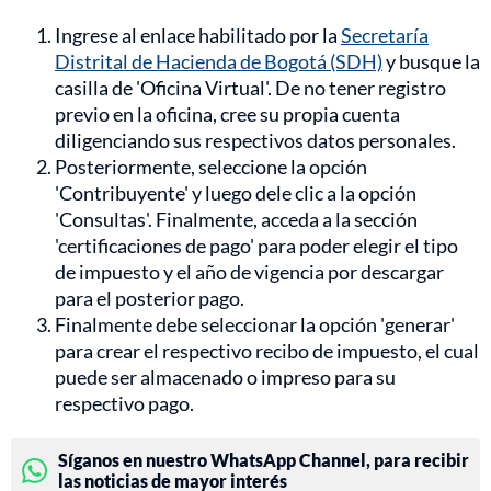
Ingrese al enlace habilitado por la
Secretaría
Distrital de Hacienda de Bogotá (SDH)
y busque la
casilla de 'Oficina Virtual'. De no tener registro
previo en la oficina, cree su propia cuenta
diligenciando sus respectivos datos personales.
Posteriormente, seleccione la opción
'Contribuyente' y luego dele clic a la opción
'Consultas'. Finalmente, acceda a la sección
'certificaciones de pago' para poder elegir el tipo
de impuesto y el año de vigencia por descargar
para el posterior pago.
Finalmente debe seleccionar la opción 'generar'
para crear el respectivo recibo de impuesto, el cual
puede ser almacenado o impreso para su
respectivo pago.
Síganos en nuestro WhatsApp Channel, para recibir
las noticias de mayor interés