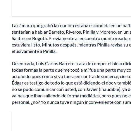
La cámara que grabó la reunión estaba escondida en un bafle 
sentarían a hablar Barreto, Riveros, Pinilla y Moreno, en un
Salitre, en Bogotá. Previamente al encuentro monitoreado, 
estuviera listo. Minutos después, mientras Pinilla revisa su
efusivamente a Pinilla.
De entrada, Luis Carlos Barreto trata de romper el hielo di
todas formas la parte que me tocó a mí fue una parte muy co
actuando pues como si yo fuera en contra de sumercé, cierto, p
Édgar es testigo de todo lo que está diciendo el doc y tambi
no se pudo comunicar con usted, con Javier (inaudible), ya 
vainas que iban saliendo de forma mediática, pero pues no e
personal, ¿no? Yo nunca tuve ningún inconveniente con sume