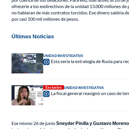
ofrecerle a los exdirectivos de la unidad 13.000 millones de 
no hablaran de más contratos torcidos. Ese dinero saldría d
por casi 100 mil millones de pesos.
Últimas Noticias
UNIDAD INVESTIGATIVA
Esta sería la estrategia de Rusia para r
Exclusivo
UNIDAD INVESTIGATIVA
La fiscal general reasignó un caso de te
Ese mismo 26 de junio
Sneyder Pinilla y Gustavo Moreno 