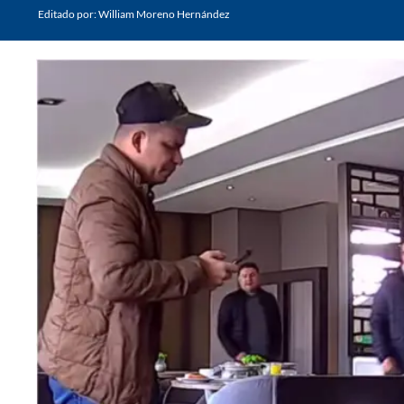
Editado por:
William Moreno Hernández