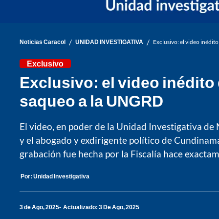
/
/
Noticias Caracol
UNIDAD INVESTIGATIVA
Exclusivo: el video inédi
Exclusivo
Exclusivo: el video inédit
saqueo a la UNGRD
El video, en poder de la Unidad Investigativa de 
y el abogado y exdirigente político de Cundinama
grabación fue hecha por la Fiscalía hace exacta
Por:
Unidad Investigativa
3 de Ago, 2025
Actualizado: 3 De Ago, 2025