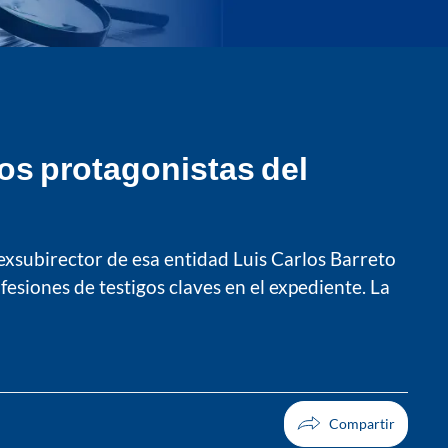
dos protagonistas del
 exsubirector de esa entidad Luis Carlos Barreto
esiones de testigos claves en el expediente. La