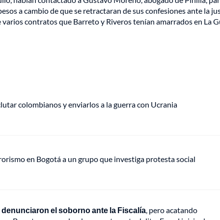
pesos a cambio de que se retractaran de sus confesiones ante la jus
e varios contratos que Barreto y Riveros tenían amarrados en La G
eclutar colombianos y enviarlos a la guerra con Ucrania
rrorismo en Bogotá a un grupo que investiga protesta social
denunciaron el soborno ante la Fiscalía
, pero acatando