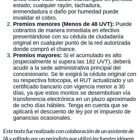
estado; cualquier rayón, tachadura,
enmendadura o daño por humedad puede
invalidar el cobro.
Premios menores (Menos de 48 UVT):
Puede
cobrarlos de manera inmediata en efectivo
presentándose con su cédula de ciudadanía
original en cualquier punto de la red autorizada
donde compró el chance.
Premios mayores:
Si el acumulado es alto
(especialmente si supera las 182 UVT), deberá
acudir a la sede administrativa principal del
concesionario. Se le exigirá la cédula original con
su respectiva fotocopia, el RUT actualizado y un
certificado bancario con vigencia menor a 30
días, ya que estos montos se desembolsan vía
transferencia electrónica en un plazo aproximado
de ocho días hábiles. Tenga en cuenta que se
aplicará el descuento de ley por el impuesto de
ganancias ocasionales.
Este texto fue realizado con colaboración de un asistente de
IA y editado por un periodista que utilizó las fuentes idóneas