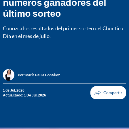
números ganadores del
último sorteo
Conozca los resultados del primer sorteo del Chontico
Día en el mes de julio.
Por:
María Paula González
1 de Jul, 2026
Actualizado: 1 De Jul, 2026