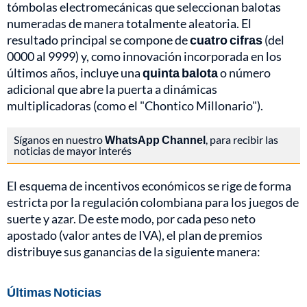
tómbolas electromecánicas que seleccionan balotas
numeradas de manera totalmente aleatoria. El
resultado principal se compone de
cuatro cifras
(del
0000 al 9999) y, como innovación incorporada en los
últimos años, incluye una
quinta balota
o número
adicional que abre la puerta a dinámicas
multiplicadoras (como el "Chontico Millonario").
Síganos en nuestro
WhatsApp Channel
, para recibir las
noticias de mayor interés
El esquema de incentivos económicos se rige de forma
estricta por la regulación colombiana para los juegos de
suerte y azar. De este modo, por cada peso neto
apostado (valor antes de IVA), el plan de premios
distribuye sus ganancias de la siguiente manera:
Últimas Noticias