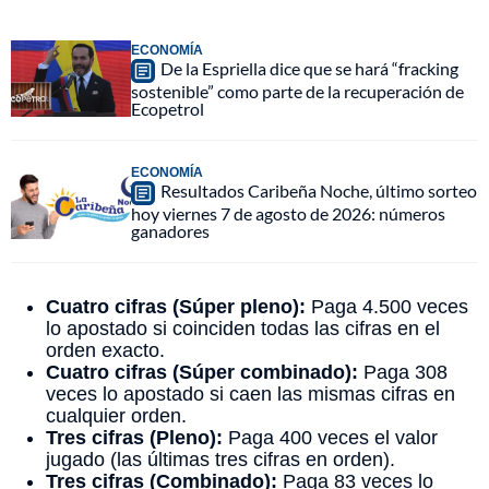
ECONOMÍA
De la Espriella dice que se hará “fracking
sostenible” como parte de la recuperación de
Ecopetrol
ECONOMÍA
Resultados Caribeña Noche, último sorteo
hoy viernes 7 de agosto de 2026: números
ganadores
Cuatro cifras (Súper pleno):
Paga 4.500 veces
lo apostado si coinciden todas las cifras en el
orden exacto.
Cuatro cifras (Súper combinado):
Paga 308
veces lo apostado si caen las mismas cifras en
cualquier orden.
Tres cifras (Pleno):
Paga 400 veces el valor
jugado (las últimas tres cifras en orden).
Tres cifras (Combinado):
Paga 83 veces lo