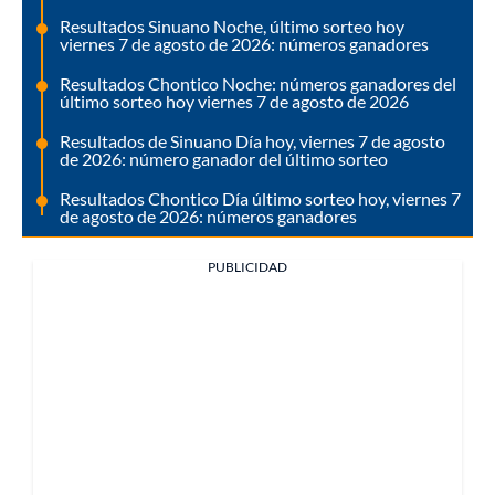
Resultados Sinuano Noche, último sorteo hoy
viernes 7 de agosto de 2026: números ganadores
Resultados Chontico Noche: números ganadores del
último sorteo hoy viernes 7 de agosto de 2026
Resultados de Sinuano Día hoy, viernes 7 de agosto
de 2026: número ganador del último sorteo
Resultados Chontico Día último sorteo hoy, viernes 7
de agosto de 2026: números ganadores
PUBLICIDAD