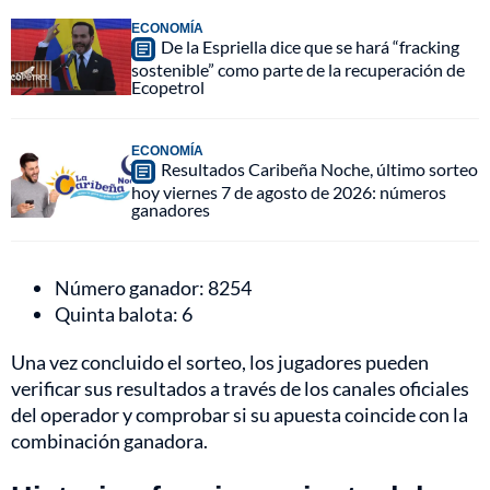
ECONOMÍA
De la Espriella dice que se hará “fracking
sostenible” como parte de la recuperación de
Ecopetrol
ECONOMÍA
Resultados Caribeña Noche, último sorteo
hoy viernes 7 de agosto de 2026: números
ganadores
Número ganador: 8254
Quinta balota: 6
Una vez concluido el sorteo, los jugadores pueden
verificar sus resultados a través de los canales oficiales
del operador y comprobar si su apuesta coincide con la
combinación ganadora.