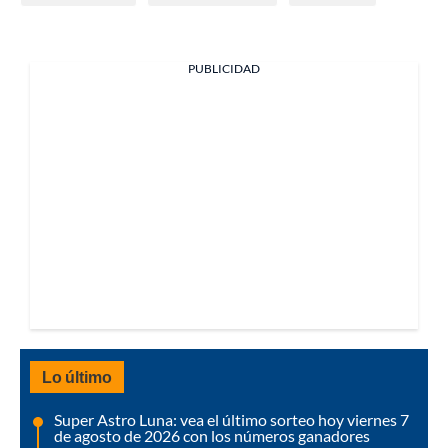
PUBLICIDAD
Lo último
Super Astro Luna: vea el último sorteo hoy viernes 7
de agosto de 2026 con los números ganadores