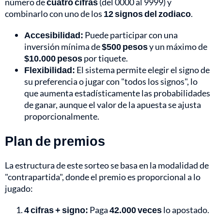
número de
cuatro cifras
(del 0000 al 9999) y
combinarlo con uno de los
12 signos del zodiaco
.
Accesibilidad:
Puede participar con una
inversión mínima de
$500 pesos
y un máximo de
$10.000 pesos
por tiquete.
Flexibilidad:
El sistema permite elegir el signo de
su preferencia o jugar con "todos los signos", lo
que aumenta estadísticamente las probabilidades
de ganar, aunque el valor de la apuesta se ajusta
proporcionalmente.
Plan de premios
La estructura de este sorteo se basa en la modalidad de
"contrapartida", donde el premio es proporcional a lo
jugado:
4 cifras + signo:
Paga
42.000 veces
lo apostado.