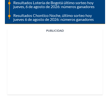
Resultados Lotería de Bogotá último sorteo hoy
jueves, 6 de agosto de 2026: números ganadores
Resultados Chontico Noche, último sorteo hoy
jueves 6 de agosto de 2026: números ganadores
PUBLICIDAD