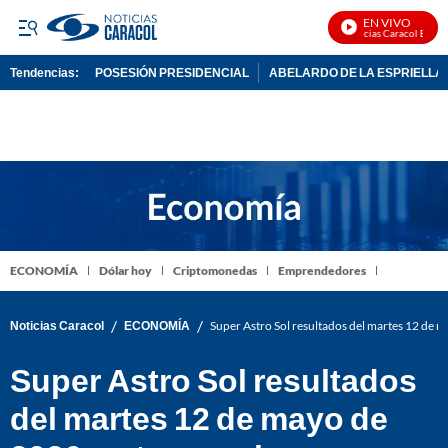
EN VIVO
Noticias Caracol En Vivo
Tendencias:
POSESIÓN PRESIDENCIAL
ABELARDO DE LA ESPRIELLA
PUBLICIDAD
ECONOMÍA
Dólar hoy
Criptomonedas
Emprendedores
/
/
Noticias Caracol
ECONOMÍA
Super Astro Sol resultados del martes 12 de 
Super Astro Sol resultados
del martes 12 de mayo de