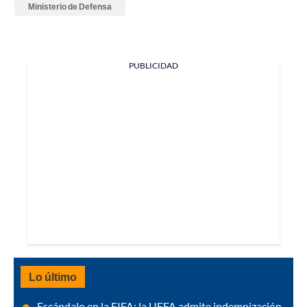
Ministerio de Defensa
PUBLICIDAD
Lo último
Escándalo en la FIFA: la UEFA admite indemnización