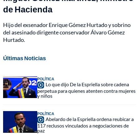
de Hacienda
Hijo del exsenador Enrique Gómez Hurtado y sobrino
del asesinado dirigente conservador Álvaro Gómez
Hurtado.
Últimas Noticias
POLÍTICA
Lo que dijo De la Espriella sobre cadena
perpetua para quienes atenten contra mujeres
y niños
POLÍTICA
Abelardo de la Espriella ordena reubicar a
117 reclusos vinculados a negociaciones de
paz