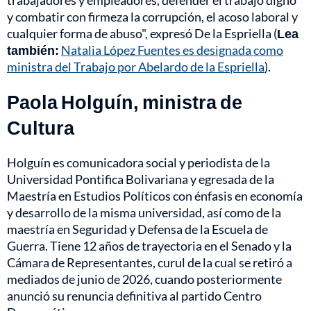
trabajadores y empleadores, defender el trabajo digno
y combatir con firmeza la corrupción, el acoso laboral y
cualquier forma de abuso", expresó De la Espriella (
Lea
también:
Natalia López Fuentes es designada como
ministra del Trabajo por Abelardo de la Espriella
).
Paola Holguín, ministra de
Cultura
Holguín es comunicadora social y periodista de la
Universidad Pontifica Bolivariana y egresada de la
Maestría en Estudios Políticos con énfasis en economía
y desarrollo de la misma universidad, así como de la
maestría en Seguridad y Defensa de la Escuela de
Guerra. Tiene 12 años de trayectoria en el Senado y la
Cámara de Representantes, curul de la cual se retiró a
mediados de junio de 2026, cuando posteriormente
anunció su renuncia definitiva al partido Centro