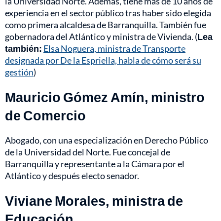
la Universidad Norte. Además, tiene más de 10 años de
experiencia en el sector público tras haber sido elegida
como primera alcaldesa de Barranquilla. También fue
gobernadora del Atlántico y ministra de Vivienda. (
Lea
también:
Elsa Noguera, ministra de Transporte
designada por De la Espriella, habla de cómo será su
gestión
)
Mauricio Gómez Amín, ministro
de Comercio
Abogado, con una especialización en Derecho Público
de la Universidad del Norte. Fue concejal de
Barranquilla y representante a la Cámara por el
Atlántico y después electo senador.
Viviane Morales, ministra de
Educación