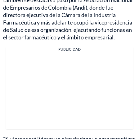
también se destaca su paso por la Asociación Nacional
de Empresarios de Colombia (Andi), donde fue
directora ejecutiva de la Cámara de la Industria
Farmacéutica y más adelante ocupó la vicepresidencia
de Salud de esa organización, ejecutando funciones en
el sector farmacéutico y el ámbito empresarial.
PUBLICIDAD
"Su tarea será liderar un plan de choque para garantizar