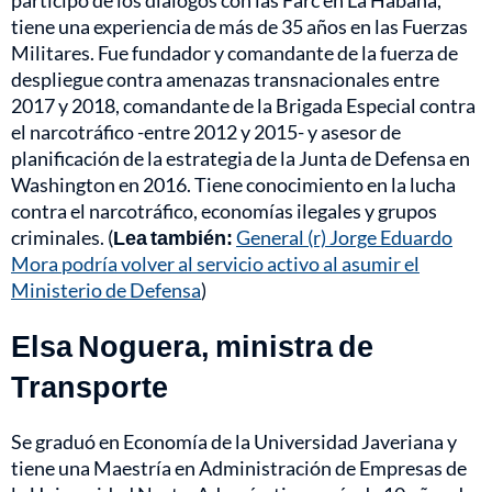
participó de los diálogos con las Farc en La Habana,
tiene una experiencia de más de 35 años en las Fuerzas
Militares. Fue fundador y comandante de la fuerza de
despliegue contra amenazas transnacionales entre
2017 y 2018, comandante de la Brigada Especial contra
el narcotráfico -entre 2012 y 2015- y asesor de
planificación de la estrategia de la Junta de Defensa en
Washington en 2016. Tiene conocimiento en la lucha
contra el narcotráfico, economías ilegales y grupos
criminales. (
Lea también:
General (r) Jorge Eduardo
Mora podría volver al servicio activo al asumir el
Ministerio de Defensa
)
Elsa Noguera, ministra de
Transporte
Se graduó en Economía de la Universidad Javeriana y
tiene una Maestría en Administración de Empresas de