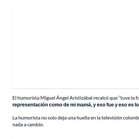
El humorista Miguel Ángel Aristizábal recalcó que ‘’tuve la 
representación como de mi mamá, y eso fue y eso es lo 
La humorista no solo deja una huella en la televisión colom
nada a cambio.