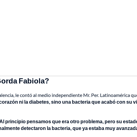
Gorda Fabiola?
alencia, le contó al medio independiente Mr. Per. Latinoamérica q
corazón ni la diabetes, sino una bacteria que acabó con su v
. Al principio pensamos que era otro problema, pero su estad
 finalmente detectaron la bacteria, que ya estaba muy avanzad