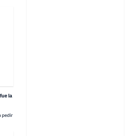
 fue la
n pedir