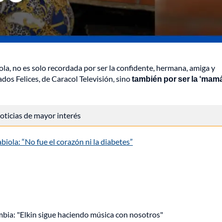
a, no es solo recordada por ser la confidente, hermana, amiga y
os Felices, de Caracol Televisión, sino
también por ser la ‘mamá’
 noticias de mayor interés
iola: “No fue el corazón ni la diabetes”
mbia: "Elkin sigue haciendo música con nosotros"