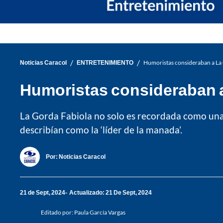
/
/
Noticias Caracol
ENTRETENIMIENTO
Humoristas consideraban a La 
Humoristas consideraban a
La Gorda Fabiola no solo es recordada como una 
describían como la ‘líder de la manada’.
Por:
Noticias Caracol
21 de Sept, 2024
Actualizado: 21 De Sept, 2024
Editado por:
Paula García Vargas