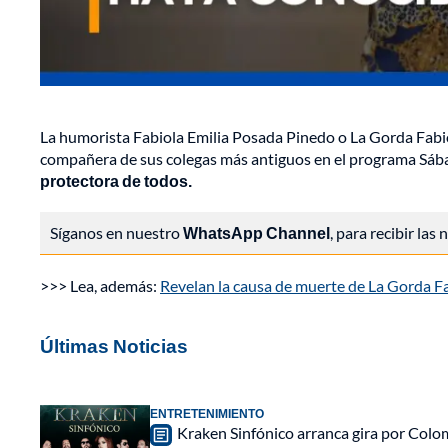
La humorista Fabiola Emilia Posada Pinedo o La Gorda Fabiol
compañera de sus colegas más antiguos en el programa Sábad
protectora de todos.
Síganos en nuestro
WhatsApp Channel
, para recibir las
>>> Lea, además:
Revelan la causa de muerte de La Gorda Fab
Últimas Noticias
ENTRETENIMIENTO
Kraken Sinfónico arranca gira por Colo