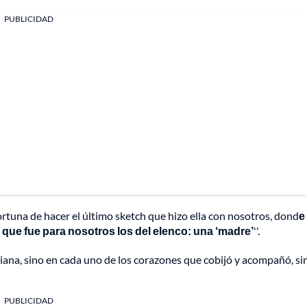
PUBLICIDAD
fortuna de hacer el último sketch que hizo ella con nosotros, dond
e
que fue para nosotros los del elenco: una ‘madre’
''.
biana, sino en cada uno de los corazones que cobijó y acompañó, si
PUBLICIDAD