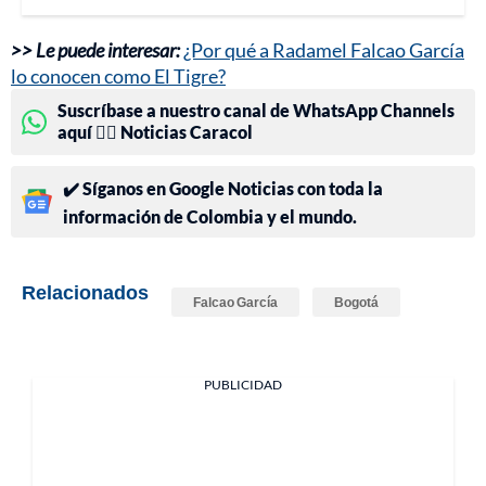
>> Le puede interesar:
¿Por qué a Radamel Falcao García
lo conocen como El Tigre?
Suscríbase a nuestro canal de WhatsApp Channels
aquí 👉🏻 Noticias Caracol
✔️ Síganos en Google Noticias con toda la
información de Colombia y el mundo.
Relacionados
Falcao García
Bogotá
PUBLICIDAD