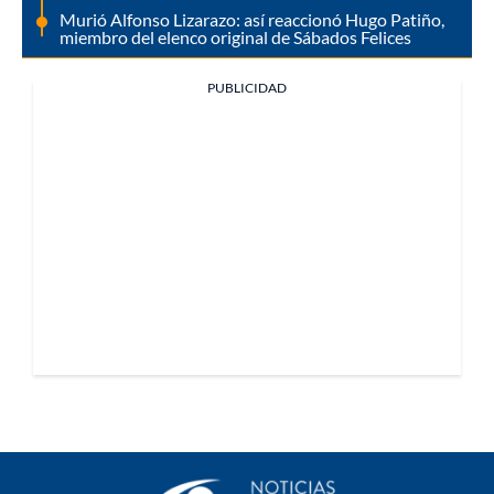
Murió Alfonso Lizarazo: así reaccionó Hugo Patiño,
miembro del elenco original de Sábados Felices
PUBLICIDAD