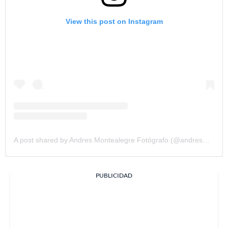
View this post on Instagram
A post shared by Andres Montealegre Fotógrafo (@andresmontealegrefoto)
PUBLICIDAD