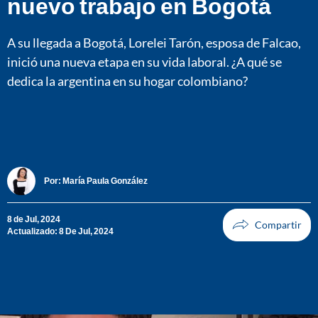
nuevo trabajo en Bogotá
A su llegada a Bogotá, Lorelei Tarón, esposa de Falcao,
inició una nueva etapa en su vida laboral. ¿A qué se
dedica la argentina en su hogar colombiano?
Por:
María Paula González
8 de Jul, 2024
Actualizado: 8 De Jul, 2024