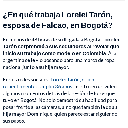
¿En qué trabaja Lorelei Tarón,
esposa de Falcao, en Bogotá?
En menos de 48 horas de su llegada a Bogotá,
Lorelei
Tarón sorprendió a sus seguidores al revelar que
inició su trabajo como modelo en Colombia
. A la
argentina se le vio posando para una marca de ropa
nacional junto a su hija mayor.
En sus redes sociales,
Lorelei Tarón, quien
recientemente cumplió 36 años
, mostró en un video
algunos momentos detrás de la sesión de fotos que
tuvo en Bogotá. No solo demostró su habilidad para
posar frente a las cámaras, sino que también la de su
hija mayor Dominique, quien parece estar siguiendo
sus pasos.