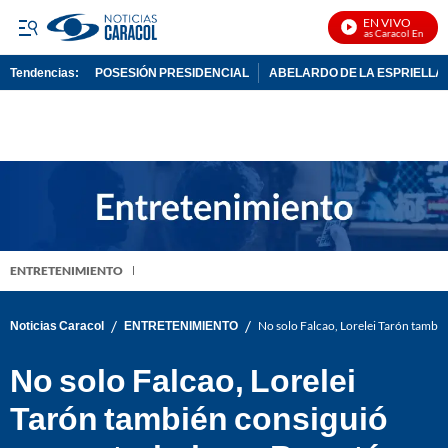
EN VIVO
Noticias Caracol En Vivo
Tendencias:
POSESIÓN PRESIDENCIAL
ABELARDO DE LA ESPRIELLA
PUBLICIDAD
ENTRETENIMIENTO
/
/
Noticias Caracol
ENTRETENIMIENTO
No solo Falcao, Lorelei Tarón tambi
No solo Falcao, Lorelei
Tarón también consiguió