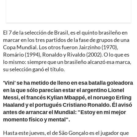
El 7 de la selección de Brasil, es el quinto brasileño en
marcar en los tres partidos de la fase de grupos de una
Copa Mundial. Los otros fueron Jairzinho (1970),
Romário (1994), Ronaldo y Rivaldo (2002). O lo que es
lo mismo: siempre que un brasileño alcanzó esa marca,
su selección ganó el título.
'Vini' se ha metido de lleno en esa batalla goleadora
en la que sólo parecían estar el argentino Lionel
Messi, el francés Kylian Mbappé, el noruego Erling
Haaland y el portugués Cristiano Ronaldo. Él avisó
antes de arrancar el Mundial: "Estoy en mi mejor
momento físico y mental".
Hasta este jueves, el de São Gonçalo es el jugador que