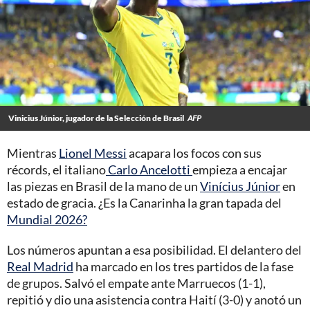
Vinicius Júnior, jugador de la Selección de Brasil
AFP
Mientras
Lionel Messi
acapara los focos con sus
récords, el italiano
Carlo Ancelotti
empieza a encajar
las piezas en Brasil de la mano de un
Vinícius Júnior
en
estado de gracia. ¿Es la Canarinha la gran tapada del
Mundial 2026?
Los números apuntan a esa posibilidad. El delantero del
Real Madrid
ha marcado en los tres partidos de la fase
de grupos. Salvó el empate ante Marruecos (1-1),
repitió y dio una asistencia contra Haití (3-0) y anotó un