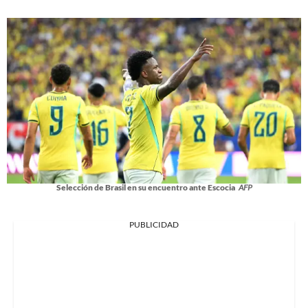
Selección de Brasil en su encuentro ante Escocia
AFP
PUBLICIDAD