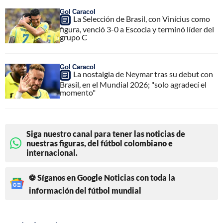
Gol Caracol
La Selección de Brasil, con Vinícius como
figura, venció 3-0 a Escocia y terminó líder del
grupo C
Gol Caracol
La nostalgia de Neymar tras su debut con
Brasil, en el Mundial 2026; "solo agradecí el
momento"
Siga nuestro canal para tener las noticias de
nuestras figuras, del fútbol colombiano e
internacional.
⚽ Síganos en Google Noticias con toda la
información del fútbol mundial