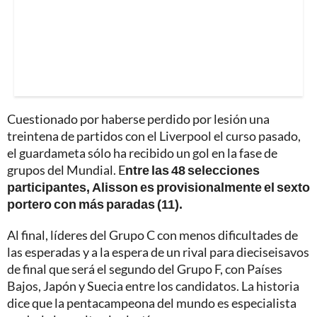
Cuestionado por haberse perdido por lesión una
treintena de partidos con el Liverpool el curso pasado,
el guardameta sólo ha recibido un gol en la fase de
grupos del Mundial. E
ntre las 48 selecciones
participantes, Alisson es provisionalmente el sexto
portero con más paradas (11).
Al final, líderes del Grupo C con menos dificultades de
las esperadas y a la espera de un rival para dieciseisavos
de final que será el segundo del Grupo F, con Países
Bajos, Japón y Suecia entre los candidatos. La historia
dice que la pentacampeona del mundo es especialista