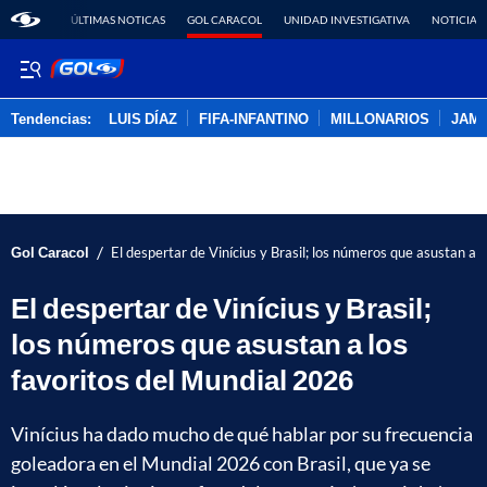
ÚLTIMAS NOTICAS
GOL CARACOL
UNIDAD INVESTIGATIVA
NOTICIAS
Tendencias:
LUIS DÍAZ
FIFA-INFANTINO
MILLONARIOS
JAM
PUBLICIDAD
/
Gol Caracol
El despertar de Vinícius y Brasil; los números que asustan a 
El despertar de Vinícius y Brasil;
los números que asustan a los
favoritos del Mundial 2026
Vinícius ha dado mucho de qué hablar por su frecuencia
goleadora en el Mundial 2026 con Brasil, que ya se