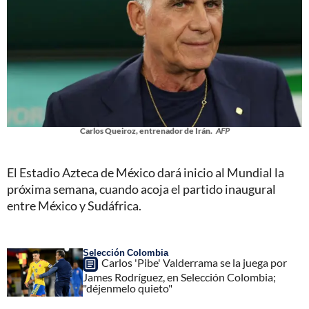
Carlos Queiroz, entrenador de Irán.
AFP
El Estadio Azteca de México dará inicio al Mundial la
próxima semana, cuando acoja el partido inaugural
entre México y Sudáfrica.
Selección Colombia
Carlos 'Pibe' Valderrama se la juega por
James Rodríguez, en Selección Colombia;
"déjenmelo quieto"