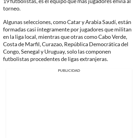
19 futbolistas, es el equipo que más jugadores envía al
torneo.
Algunas selecciones, como Catar y Arabia Saudí, están
formadas casi íntegramente por jugadores que militan
en la liga local, mientras que otras como Cabo Verde,
Costa de Marfil, Curazao, República Democrática del
Congo, Senegal y Uruguay, solo las componen
futbolistas procedentes de ligas extranjeras.
PUBLICIDAD