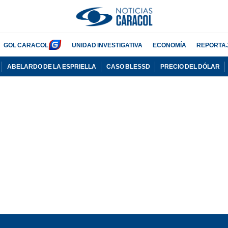
GOL CARACOL
UNIDAD INVESTIGATIVA
ECONOMÍA
REPORTA
ABELARDO DE LA ESPRIELLA
CASO BLESSD
PRECIO DEL DÓLAR
PUBLICIDAD