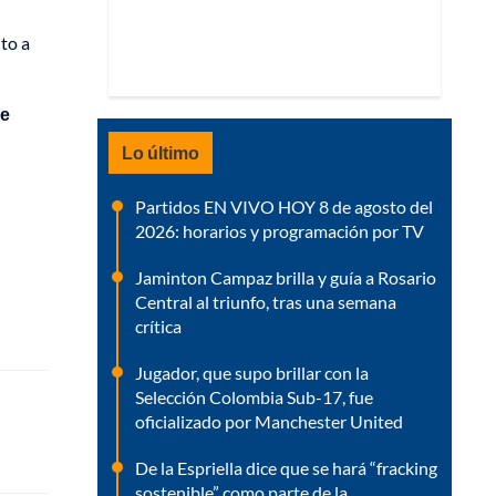
to a
de
Lo último
Partidos EN VIVO HOY 8 de agosto del
2026: horarios y programación por TV
Jaminton Campaz brilla y guía a Rosario
Central al triunfo, tras una semana
crítica
Jugador, que supo brillar con la
Selección Colombia Sub-17, fue
oficializado por Manchester United
De la Espriella dice que se hará “fracking
sostenible” como parte de la