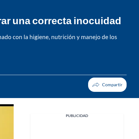
rar una correcta inocuidad
nado con la higiene, nutrición y manejo de los
PUBLICIDAD
Facebook
X
Whatsapp