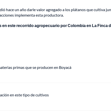
ó hace un año darle valor agregado a los plátanos que cultiva jun
é acciones implementa esta productora.
 en este recorrido agropecuario por Colombia en La Finca 
 materias primas que se producen en Boyacá
ización en este tipo de cultivos