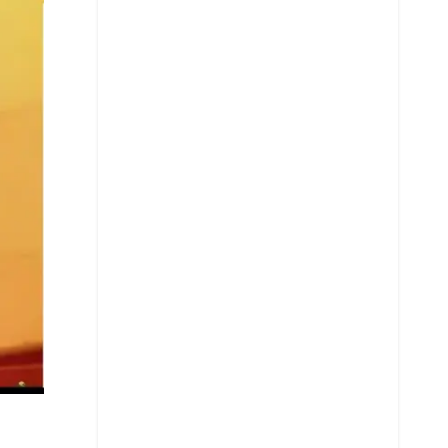
Copiar enlace
Telegram
LinkedIn