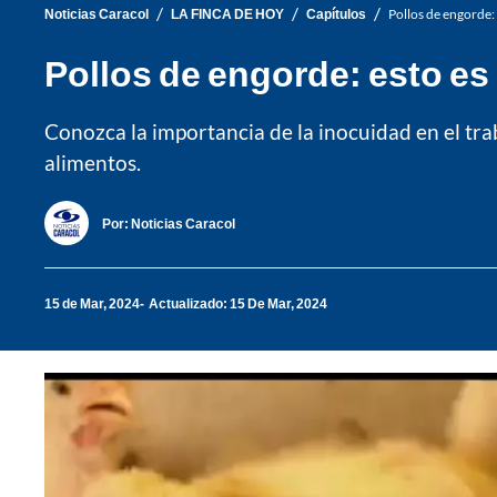
/
/
/
Noticias Caracol
LA FINCA DE HOY
Capítulos
Pollos de engorde:
Pollos de engorde: esto es
Conozca la importancia de la inocuidad en el trab
alimentos.
Por:
Noticias Caracol
15 de Mar, 2024
Actualizado: 15 De Mar, 2024