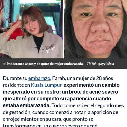
El impactante antes y después de mujer embarazada. -
TikTok: @ayyitslala
Durante su
embarazo
, Farah, una mujer de 28 años
residente en
Kuala Lumpur,
experimentó un cambio
inesperado en su rostro: un brote de acné severo
que alteró por completo su apariencia cuando
estaba embarazada.
Todo comenzó en el segundo mes
de gestación, cuando comenzó a notar la aparición de
enrojecimientos en su cara, que pronto se
transformaron en un cuadro severo de acné