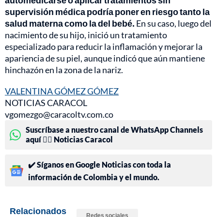
automedicarse o aplicar tratamientos sin
supervisión médica podría poner en riesgo tanto la
salud materna como la del bebé.
En su caso, luego del
nacimiento de su hijo, inició un tratamiento
especializado para reducir la inflamación y mejorar la
apariencia de su piel, aunque indicó que aún mantiene
hinchazón en la zona de la nariz.
VALENTINA GÓMEZ GÓMEZ
NOTICIAS CARACOL
vgomezgo@caracoltv.com.co
Suscríbase a nuestro canal de WhatsApp Channels
aquí 👉🏻 Noticias Caracol
✔️ Síganos en Google Noticias con toda la
información de Colombia y el mundo.
Relacionados
Redes sociales