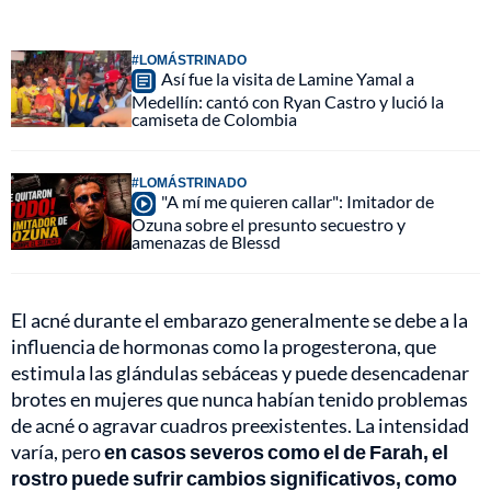
#LOMÁSTRINADO
Así fue la visita de Lamine Yamal a
Medellín: cantó con Ryan Castro y lució la
camiseta de Colombia
#LOMÁSTRINADO
"A mí me quieren callar": Imitador de
Ozuna sobre el presunto secuestro y
amenazas de Blessd
El acné durante el embarazo generalmente se debe a la
influencia de hormonas como la progesterona, que
estimula las glándulas sebáceas y puede desencadenar
brotes en mujeres que nunca habían tenido problemas
de acné o agravar cuadros preexistentes. La intensidad
varía, pero
en casos severos como el de Farah, el
rostro puede sufrir cambios significativos, como