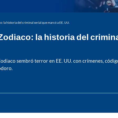
o: la historia del criminal serial que marcó a EE. UU.
Zodiaco: la historia del crimin
Zodiaco sembró terror en EE. UU. con crímenes, códigos
odoro.