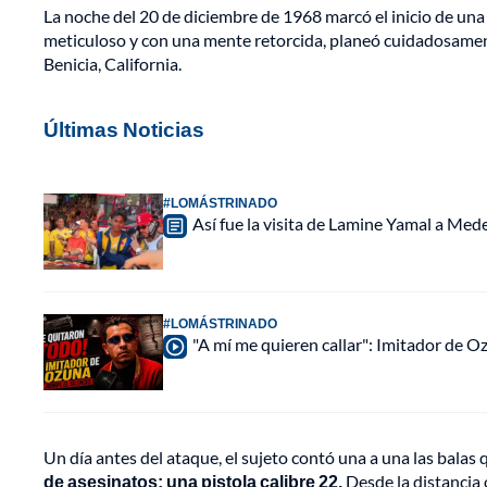
La noche del 20 de diciembre de 1968 marcó el inicio de una
meticuloso y con una mente retorcida, planeó cuidadosamen
Benicia, California.
Últimas Noticias
#LOMÁSTRINADO
Así fue la visita de Lamine Yamal a Med
#LOMÁSTRINADO
"A mí me quieren callar": Imitador de 
Un día antes del ataque, el sujeto contó una a una las balas 
de asesinatos: una pistola calibre 22.
Desde la distancia 