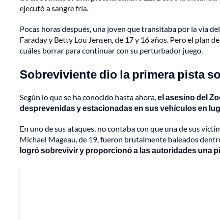
ejecutó a sangre fría.
Pocas horas después, una joven que transitaba por la vía del
Faraday y Betty Lou Jensen, de 17 y 16 años. Pero el plan de
cuáles borrar para continuar con su perturbador juego.
Sobreviviente dio la primera pista s
Según lo que se ha conocido hasta ahora,
el asesino del Z
desprevenidas y estacionadas en sus vehículos en luga
En uno de sus ataques, no contaba con que una de sus víctima
Michael Mageau, de 19, fueron brutalmente baleados dentro 
logró sobrevivir y proporcionó a las autoridades una pi