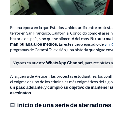
En una época en la que Estados Unidos ardía entre protesta
terror en San Francisco, California. Conocido como el asesin
historia del país, sino que se alimentó del caos.
No solo mata
manipulaba a los medios.
En este nuevo episodio de
Sin R
programas de Caracol Televisión, una historia que sigue envu
Síganos en nuestro
WhatsApp Channel
, para recibir las
A la guerra de Vietnam, las protestas estudiantiles, los conf
el enigma de uno de los criminales más enigmáticos del sigl
un paso adelante, y cumplió su objetivo de mantener s
asesinatos.
El inicio de una serie de aterradores