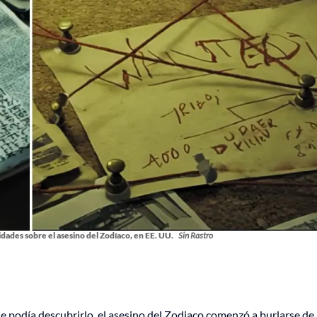
ridades sobre el asesino del Zodíaco, en EE. UU.
Sin Rastro
e podía descubrirlo, el asesino del Zodiaco comenzó a burlarse de 