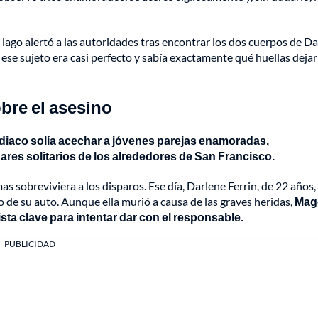
 lago alertó a las autoridades tras encontrar los dos cuerpos de D
 ese sujeto era casi perfecto y sabía exactamente qué huellas dejar
obre el asesino
odiaco solía acechar a jóvenes parejas enamoradas,
res solitarios de los alrededores de San Francisco.
s sobreviviera a los disparos. Ese día, Darlene Ferrin, de 22 años,
de su auto. Aunque ella murió a causa de las graves heridas,
Mag
sta clave para intentar dar con el responsable.
PUBLICIDAD