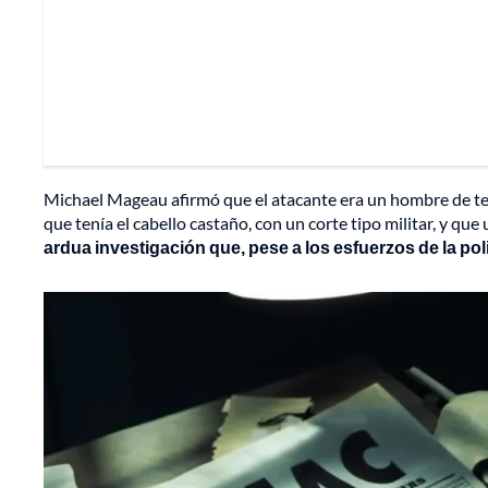
Michael Mageau afirmó que el atacante era un hombre de tez
que tenía el cabello castaño, con un corte tipo militar, y que
ardua investigación que, pese a los esfuerzos de la poli