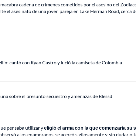
 macabra cadena de crímenes cometidos por el asesino del Zodiaco.
te el asesinato de una joven pareja en Lake Herman Road, cerca d
ellín: cantó con Ryan Castro y lució la camiseta de Colombia
Ozuna sobre el presunto secuestro y amenazas de Blessd
que pensaba utilizar y
eligió el arma con la que comenzaría su s
observó a los enamorados, se acercó sigilosamente y, sin dudarlo, 