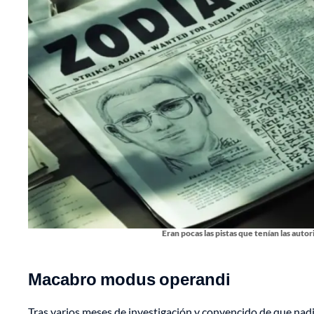
Eran pocas las pistas que tenían las auto
Macabro modus operandi
Tras varios meses de investigación y convencido de que nadi