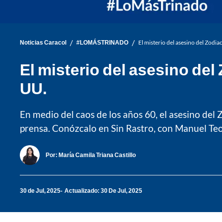
/
/
Noticias Caracol
#LOMÁSTRINADO
El misterio del asesino del Zodiac
El misterio del asesino del 
UU.
En medio del caos de los años 60, el asesino del 
prensa. Conózcalo en Sin Rastro, con Manuel Te
Por:
María Camila Triana Castillo
30 de Jul, 2025
Actualizado: 30 De Jul, 2025