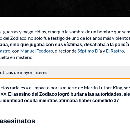
s, guerras y magnicidios, emergió la sombra de un hombre que sem
o del Zodiaco, no solo fue testigo de uno de los años más violentos
ba, sino que jugaba con sus víctimas, desafiaba a la policía
astro,
con
Manuel Teodoro
, director de
Séptimo Dí
a y
El Rastro,
elta en misterio.
 noticias de mayor interés
lictos raciales y el impacto por la muerte de Martin Luther King, s
o XX.
El asesino del Zodiaco logró burlar a las autoridades, s
u identidad oculta mientras afirmaba haber cometido 37
 asesinatos