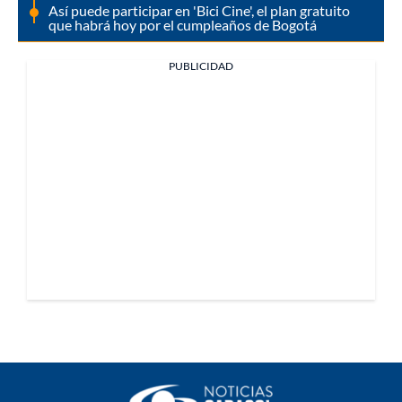
Así puede participar en 'Bici Cine', el plan gratuito
que habrá hoy por el cumpleaños de Bogotá
PUBLICIDAD