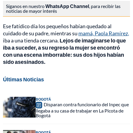
Síganos en nuestro
WhatsApp Channel
, para recibir las
noticias de mayor interés
Ese fatídico día los pequeños habían quedado al
cuidado de su padre, mientras su
mamá, Paola Ramírez,
iba a una tienda cercana.
Lejos de imaginarse lo que
iba a suceder, a su regreso la mujer se encontró
con una escena imborrable: sus dos hijos habían
sido asesinados.
Últimas Noticias
BOGOTÁ
Disparan contra funcionario del Inpec que
llegaba a su casa de trabajar en La Picota de
Bogotá
BOGOTÁ