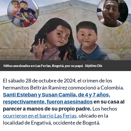
Niños asesinados en Las Ferias, Bogotá, por su papá
Séptimo Día
El sábado 28 de octubre de 2024, el crimen de los
hermanitos Beltrán Ramírez conmocionó a Colombia.
Santi Esteban y Susan Camila, de 4 y 7 años,
respectivamente, fueron asesinados
en su casa al
parecer a manos de su propio padre.
Los hechos
ocurrieron en el barrio Las Ferias,
ubicado en la
localidad de Engativá, occidente de Bogotá.