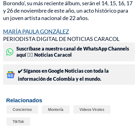
Borondo', su más reciente álbum, serán el 14, 15, 16, 17
y 26 de noviembre de este año, un acto histórico para
un joven artista nacional de 22 años.
MARÍA PAULA GONZÁLEZ
PERIODISTA DIGITAL DE NOTICIAS CARACOL
Suscríbase a nuestro canal de WhatsApp Channels
aquí 👉🏻 Noticias Caracol
✔️ Síganos en Google Noticias con toda la
información de Colombia y el mundo.
Relacionados
Conciertos
Montería
Videos Virales
TikTok