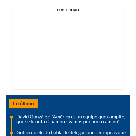
PUBLICIDAD
Lo último
David González: "América es un equipo que compite,
que se le nota el hambre; vamos por buen camino"
Gobierno electo habla de delegaciones europeas que