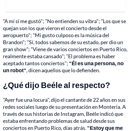
"A mí sí me gustó"; "No entienden su vibra"; "Los que se
quejan son los que vieron el concierto desde el
aeropuerto"; "Mi gusto culposo es la música del
Brandon"; "Sí, todos sabemos de su estado, per dio un
gran show"; "Viene de varios conciertos en Puerto Rico,
realmente estaba cansado"; "El problema es haber
aceptado tantos conciertos";
"Él es una persona, no
un robot"
, dicen aquellos que lo defienden.
¿Qué dijo Beéle al respecto?
"Ayer fue una locura", dijo el cantante de 22 años en sus
redes sociales luego de su presentación en Montería. A
través de sus historias de Instagram, Beéle indicó que
estaba enfrentando problemas de salud desde sus
conciertos en Puerto Rico, días atrás.
"Estoy que me