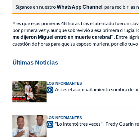
Síganos en nuestro
WhatsApp Channel
, para recibir las
Y es que esas primeras 48 horas tras el atentado fueron clave
por primera vez y, aunque sobrevivió a esa primera cirugía, 
me dijeron Miguel entró en muerte cerebral”.
Entre lágri
cuestión de horas para que su esposo muriera, por ello tuvo 
Últimas Noticias
LOS INFORMANTES
Así es el acompañamiento sombra de una
LOS INFORMANTES
"Lo intenté tres veces" : Fredy Guarín re