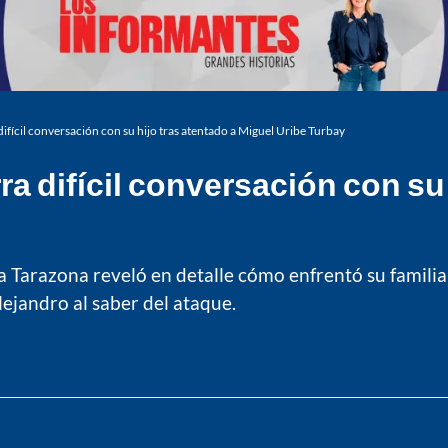
ifícil conversación con su hijo tras atentado a Miguel Uribe Turbay
a difícil conversación con su 
 Tarazona reveló en detalle cómo enfrentó su familia l
lejandro al saber del ataque.