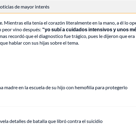
 noticias de mayor interés
. Mientras ella tenía el corazón literalmente en la mano, a él lo o
lo peor vino después:
“yo subí a cuidados intensivos y unos m
mas recordó que el diagnostico fue trágico, pues le dijeron que era
que hablar con sus hijas sobre el tema.
 madre en la escuela de su hijo con hemofilia para protegerlo
vela detalles de batalla que libró contra el suicidio