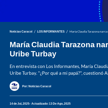
/
/
Noticias Caracol
LOS INFORMANTES
María Claudia Tarazona narra d
María Claudia Tarazona narr
Uribe Turbay
En entrevista con Los Informantes, María Claudia
Uribe Turbay. "¿Por qué a mi papá?", cuestionó A
Por:
Noticias Caracol
14 de Jul, 2025
Actualizado: 13 De Ago, 2025