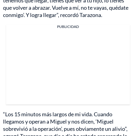
tenemos que llegar, tienes que ver a tu hijo, lo tienes
que volver a abrazar. Vuelve a mí, no te vayas, quédate
conmigo’. Y logra llegar”, recordó Tarazona.
PUBLICIDAD
“Los 15 minutos más largos de mi vida. Cuando
llegamos y operan a Miguel y nos dicen, ‘Miguel
sobrevivió a la operación’, pues obviamente un alivio”,