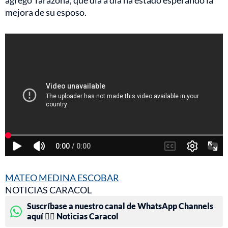
agregó Tarazona, que día a día ha estado esperando la
mejora de su esposo.
MATEO MEDINA ESCOBAR
NOTICIAS CARACOL
Suscríbase a nuestro canal de WhatsApp Channels
aquí 👉🏻 Noticias Caracol