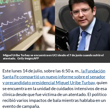
Miguel Uribe Turbay se encuentra en UCI desde el 7 de junio cuando sufrió el
atentado.
Getty Images/AFP
Este lunes 14 de julio, sobre las 6:50 a. m.,
la Fundación
Santa Fe compartió un nuevo informe sobre el senador
y precandidato presidencial Miguel Uribe Turbay
, quien
se encuentra en la unidad de cuidados intensivos de esa
clínica desde que fue víctima de un atentado. El político
recibió varios impactos de bala mientras hablaba en un
evento de campaña.