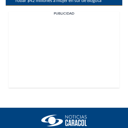
robar $42 millones a mujer en sur de Bogotá
PUBLICIDAD