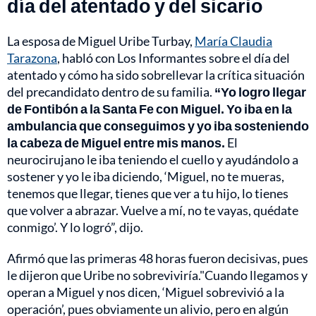
día del atentado y del sicario
La esposa de Miguel Uribe Turbay,
María Claudia
Tarazona
, habló con Los Informantes sobre el día del
atentado y cómo ha sido sobrellevar la crítica situación
del precandidato dentro de su familia.
“Yo logro llegar
de Fontibón a la Santa Fe con Miguel. Yo iba en la
ambulancia que conseguimos y yo iba sosteniendo
la cabeza de Miguel entre mis manos.
El
neurocirujano le iba teniendo el cuello y ayudándolo a
sostener y yo le iba diciendo, ‘Miguel, no te mueras,
tenemos que llegar, tienes que ver a tu hijo, lo tienes
que volver a abrazar. Vuelve a mí, no te vayas, quédate
conmigo’. Y lo logró”, dijo.
Afirmó que las primeras 48 horas fueron decisivas, pues
le dijeron que Uribe no sobreviviría."Cuando llegamos y
operan a Miguel y nos dicen, ‘Miguel sobrevivió a la
operación’, pues obviamente un alivio, pero en algún