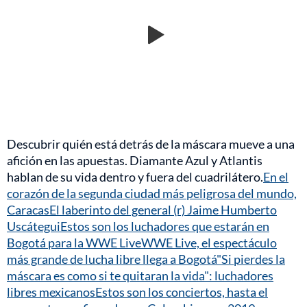
Descubrir quién está detrás de la máscara mueve a una
afición en las apuestas. Diamante Azul y Atlantis
hablan de su vida dentro y fuera del cuadrilátero.
En el
corazón de la segunda ciudad más peligrosa del mundo,
Caracas
El laberinto del general (r) Jaime Humberto
Uscátegui
Estos son los luchadores que estarán en
Bogotá para la WWE Live
WWE Live, el espectáculo
más grande de lucha libre llega a Bogotá
"Si pierdes la
máscara es como si te quitaran la vida": luchadores
libres mexicanos
Estos son los conciertos, hasta el