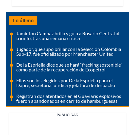
Lo último
Jaminton Campaz brilla y guía a Rosario Central al
triunfo, tras una semana crítica
Jugador, que supo brillar con la Selección Colombia
Sub-17, fue oficializado por Manchester United
De la Espriella dice que se hará “fracking sostenible”
como parte de la recuperación de Ecopetrol
Ellos son los elegidos por De la Espriella para el
Dapre, secretaría jurídica y jefatura de despacho
Registran dos atentados en el Guaviare: explosivos
fueron abandonados en carrito de hamburguesas
PUBLICIDAD