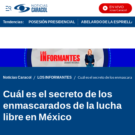
EN VIVO
Noticias Caracol En Vi
Tendencias:
POSESIÓN PRESIDENCIAL
ABELARDO DE LA ESPRIELLA
PUBLICIDAD
/
/
Noticias Caracol
LOS INFORMANTES
Cuál es el secreto de los enmascarado
Cuál es el secreto de los
enmascarados de la lucha
libre en México