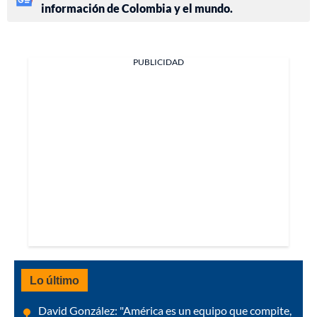
información de Colombia y el mundo.
PUBLICIDAD
Lo último
David González: "América es un equipo que compite,