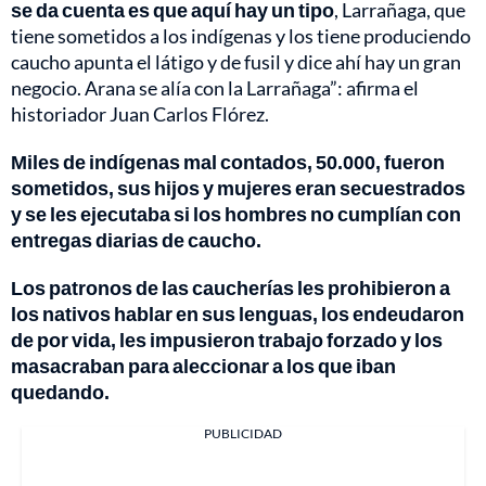
se da cuenta es que aquí hay un tipo
, Larrañaga, que
tiene sometidos a los indígenas y los tiene produciendo
caucho apunta el látigo y de fusil y dice ahí hay un gran
negocio. Arana se alía con la Larrañaga”: afirma el
historiador Juan Carlos Flórez.
Miles de indígenas mal contados, 50.000, fueron
sometidos, sus hijos y mujeres eran secuestrados
y se les ejecutaba si los hombres no cumplían con
entregas diarias de caucho.
Los patronos de las caucherías les prohibieron a
los nativos hablar en sus lenguas, los endeudaron
de por vida, les impusieron trabajo forzado y los
masacraban para aleccionar a los que iban
quedando.
PUBLICIDAD