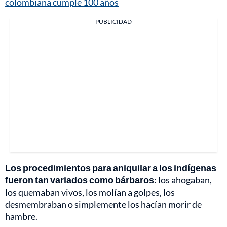
colombiana cumple 100 años
PUBLICIDAD
Los procedimientos para aniquilar a los indígenas
fueron tan variados como bárbaros
: los ahogaban,
los quemaban vivos, los molían a golpes, los
desmembraban o simplemente los hacían morir de
hambre.