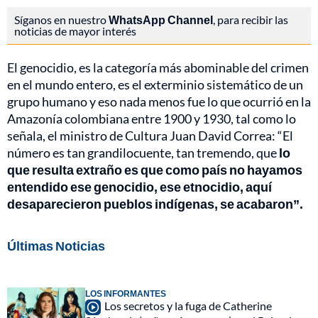
Síganos en nuestro
WhatsApp Channel
, para recibir las
noticias de mayor interés
El genocidio, es la categoría más abominable del crimen
en el mundo entero, es el exterminio sistemático de un
grupo humano y eso nada menos fue lo que ocurrió en la
Amazonía colombiana entre 1900 y 1930, tal como lo
señala, el ministro de Cultura Juan David Correa: “El
número es tan grandilocuente, tan tremendo, que
lo
que resulta extraño es que como país no hayamos
entendido ese genocidio, ese etnocidio, aquí
desaparecieron pueblos indígenas, se acabaron”.
Últimas Noticias
LOS INFORMANTES
Los secretos y la fuga de Catherine