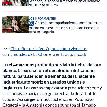
Sánchez, la ‘señora Amazonas’ en el Reinado
de Belleza de 1993
LOS INFORMANTES
Así es el acompañamiento sombra de una
madre en la escuela de su hijo con hemofilia
para protegerlo
>>>
Cien años de La Vorágine: ¿cómo viven las
comunidades de La Chorrera en la actualidad?
En el Amazonas profundo se vivió la fiebre del oro
blanco, la extracción el desaforada del caucho
natural para atender la demanda de la naciente
industria automotriz en Estados Unidos e
Inglaterra.
Los carros empezaron a producir en serie y
sus llantas se hacían con goma extraída del árbol de
caucho. Así surgieron las caucherías en Putumayo,
Caquetá y la Amazonia donde abundaba el llamado