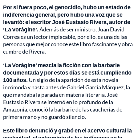
Por si fuera poco, el genocidio, hubo un estado de
indiferencia general, pero hubo una voz que se
levantó: el escritor José Eustasio Rivera, autor de
‘La Vorágine’.
Además de ser ministro, Juan David
Correa es un lector implacable, por ello, es una de las
personas que mejor conoce este libro fascinante y obra
cumbre de Rivera.
‘La Vorágine’ mezcla la ficción con la barbarie
documentada y por estos días se está cumpliendo
100 años.
Un siglo de la aparición de esta novela
incómoda y hasta antes de Gabriel García Márquez, la
que mandaba la parada en materia literaria. José
Eustasio Rivera se internó en lo profundo de la
Amazonía, conoció la barbarie de las caucherías de
primera mano y no guardó silencio.
Este libro denunció y grabó en el acervo cultural la
esclavitud, el exterminio de los indígenas en la