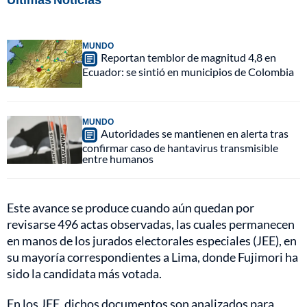
MUNDO
Reportan temblor de magnitud 4,8 en
Ecuador: se sintió en municipios de Colombia
MUNDO
Autoridades se mantienen en alerta tras
confirmar caso de hantavirus transmisible
entre humanos
Este avance se produce cuando aún quedan por
revisarse 496 actas observadas, las cuales permanecen
en manos de los jurados electorales especiales (JEE), en
su mayoría correspondientes a Lima, donde Fujimori ha
sido la candidata más votada.
En los JEE, dichos documentos son analizados para