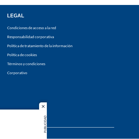
LEGAL
Condiciones de acceso a la red
Responsabilidad corporativa
Política de tratamiento de la información
Política de cookies
Términos y condiciones
Corporativo
close
PUBLICIDAD
s los