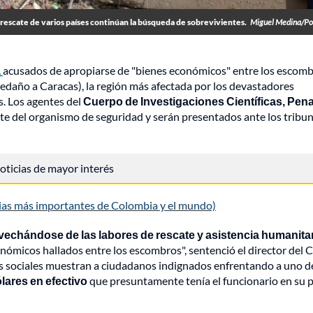
rescate de varios países continúan la búsqueda de sobrevivientes.
Miguel Medina/Po
a
acusados de apropiarse de "bienes económicos" entre los escom
ledaño a Caracas), la región más afectada por los devastadores
. Los agentes del
Cuerpo de Investigaciones Científicas, Pena
 del organismo de seguridad y serán presentados ante los tribun
 noticias de mayor interés
cias más importantes de Colombia y el mundo)
echándose de las labores de rescate y asistencia humanitar
nómicos hallados entre los escombros", sentenció el director del 
des sociales muestran a ciudadanos indignados enfrentando a uno d
lares en efectivo
que presuntamente tenía el funcionario en su p