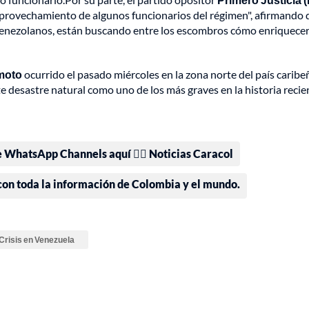
rovechamiento de algunos funcionarios del régimen", afirmando 
s venezolanos, están buscando entre los escombros cómo enriquece
emoto
ocurrido el pasado miércoles en la zona norte del país caribe
e desastre natural como uno de los más graves en la historia recie
e WhatsApp Channels aquí 👉🏻 Noticias Caracol
 con toda la información de Colombia y el mundo.
Crisis en Venezuela