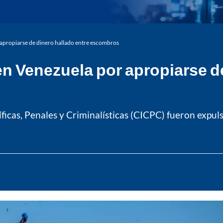
 apropiarse de dinero hallado entre escombros
en Venezuela por apropiarse d
ficas, Penales y Criminalísticas (CICPC) fueron expul