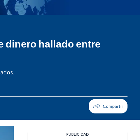
e dinero hallado entre
sados.
PUBLICIDAD
Facebook