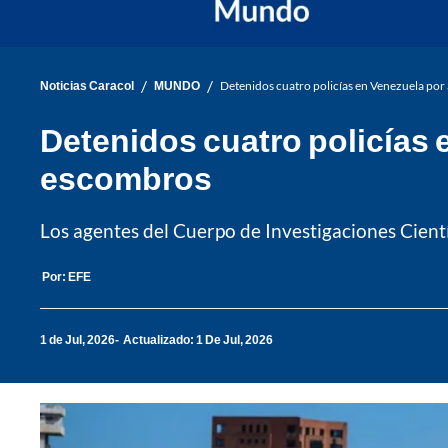
/
/
Noticias Caracol
MUNDO
Detenidos cuatro policías en Venezuela por
Detenidos cuatro policías 
escombros
Los agentes del Cuerpo de Investigaciones Cientí
Por:
EFE
1 de Jul, 2026
Actualizado: 1 De Jul, 2026