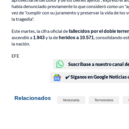
había denunciado previamente lo que consideró como un "ap
vez de "cumplir con su juramento y preservar la vida de lo
la tragedia".
Este martes, la cifra oficial de
fallecidos por el doble terr
ascendió a
1.943
y la de
heridos a 10.571
, consolidando est
la nación.
EFE
Suscríbase a nuestro canal d
✔️ Síganos en Google Noticias
Relacionados
Venezuela
Terremotos