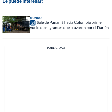
Le puede interesar:
MUNDO
Sale de Panamá hacia Colombia primer
vuelo de migrantes que cruzaron por el Darién
PUBLICIDAD