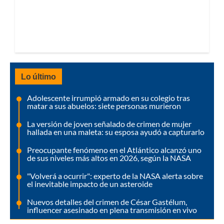
Lo último
Adolescente irrumpió armado en su colegio tras
matar a sus abuelos: siete personas murieron
La versión de joven señalado de crimen de mujer
hallada en una maleta: su esposa ayudó a capturarlo
Preocupante fenómeno en el Atlántico alcanzó uno
de sus niveles más altos en 2026, según la NASA
"Volverá a ocurrir": experto de la NASA alerta sobre
el inevitable impacto de un asteroide
Nuevos detalles del crimen de César Gastélum,
influencer asesinado en plena transmisión en vivo