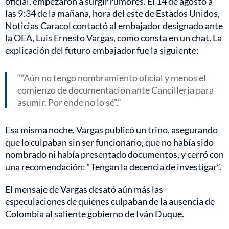
oficial, empezaron a surgir rumores. El 14 de agosto a
las 9:34 de la mañana, hora del este de Estados Unidos,
Noticias Caracol contactó al embajador designado ante
la OEA, Luis Ernesto Vargas, como consta en un chat. La
explicación del futuro embajador fue la siguiente:
“Aún no tengo nombramiento oficial y menos el
comienzo de documentación ante Cancillería para
asumir. Por ende no lo sé”.
Esa misma noche, Vargas publicó un trino, asegurando
que lo culpaban sin ser funcionario, que no había sido
nombrado ni había presentado documentos, y cerró con
una recomendación: “Tengan la decencia de investigar”.
El mensaje de Vargas desató aún más las
especulaciones de quienes culpaban de la ausencia de
Colombia al saliente gobierno de Iván Duque.