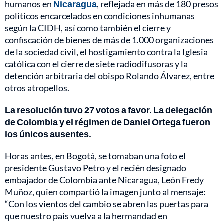
humanos en
Nicaragua
, reflejada en más de 180 presos
políticos encarcelados en condiciones inhumanas
según la CIDH, así como también el cierre y
confiscación de bienes de más de 1.000 organizaciones
de la sociedad civil, el hostigamiento contra la Iglesia
católica con el cierre de siete radiodifusoras y la
detención arbitraria del obispo Rolando Álvarez, entre
otros atropellos.
La resolución tuvo 27 votos a favor. La delegación
de Colombia y el régimen de Daniel Ortega fueron
los únicos ausentes.
Horas antes, en Bogotá, se tomaban una foto el
presidente Gustavo Petro y el recién designado
embajador de Colombia ante Nicaragua, León Fredy
Muñoz, quien compartió la imagen junto al mensaje:
“Con los vientos del cambio se abren las puertas para
que nuestro país vuelva a la hermandad en