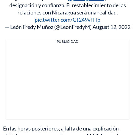
designación y confianza. El restablecimiento de las
relaciones con Nicaragua será una realidad.
pic.twitter.com/Gt249vfTfp
— León Fredy Muñoz (@LeonFredyM)
August 12, 2022
PUBLICIDAD
En las horas posteriores, a falta de una explicación