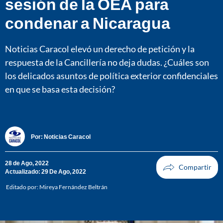
sesión de la OEA para
condenar a Nicaragua
Noticias Caracol elevó un derecho de petición y la
respuesta de la Cancillería no deja dudas. ¿Cuáles son
los delicados asuntos de política exterior confidenciales
en que se basa esta decisión?
Por:
Noticias Caracol
28 de Ago, 2022
Actualizado: 29 De Ago, 2022
Editado por:
Mireya Fernández Beltrán