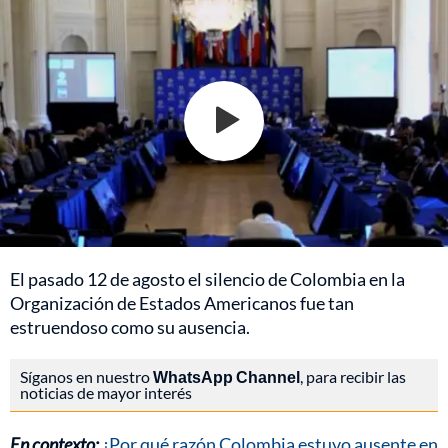
El pasado 12 de agosto el silencio de Colombia en la
Organización de Estados Americanos fue tan
estruendoso como su ausencia.
Síganos en nuestro
WhatsApp Channel
, para recibir las
noticias de mayor interés
En contexto:
¿Por qué razón Colombia estuvo ausente en