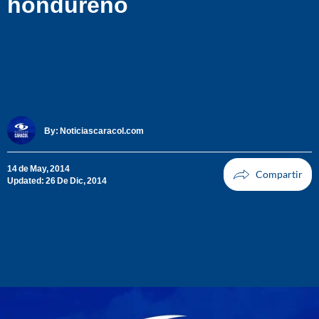
hondureño
By:
Noticiascaracol.com
14 de May, 2014
Updated: 26 De Dic, 2014