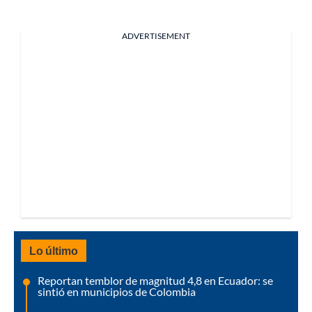
ADVERTISEMENT
Lo último
Reportan temblor de magnitud 4,8 en Ecuador: se
sintió en municipios de Colombia