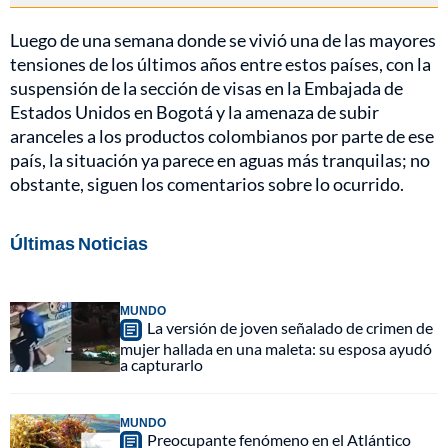
Luego de una semana donde se vivió una de las mayores
tensiones de los últimos años entre estos países, con la
suspensión de la sección de visas en la Embajada de
Estados Unidos en Bogotá y la amenaza de subir
aranceles a los productos colombianos por parte de ese
país, la situación ya parece en aguas más tranquilas; no
obstante, siguen los comentarios sobre lo ocurrido.
Últimas Noticias
MUNDO
La versión de joven señalado de crimen de
mujer hallada en una maleta: su esposa ayudó
a capturarlo
MUNDO
Preocupante fenómeno en el Atlántico