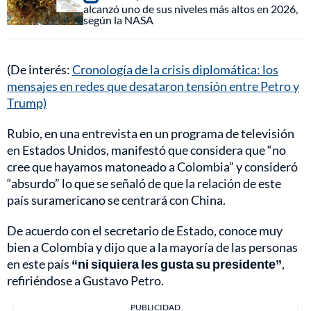
alcanzó uno de sus niveles más altos en 2026,
según la NASA
(De interés:
Cronología de la crisis diplomática: los
mensajes en redes que desataron tensión entre Petro y
Trump)
Rubio, en una entrevista en un programa de televisión
en Estados Unidos, manifestó que considera que “no
cree que hayamos matoneado a Colombia” y consideró
“absurdo” lo que se señaló de que la relación de este
país suramericano se centrará con China.
De acuerdo con el secretario de Estado, conoce muy
bien a Colombia y dijo que a la mayoría de las personas
en este país
“ni siquiera les gusta su presidente”
,
refiriéndose a Gustavo Petro.
PUBLICIDAD