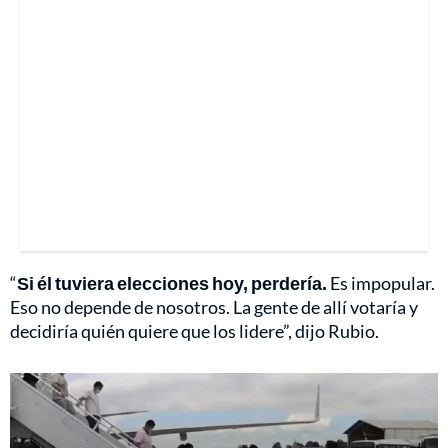
“
Si él tuviera elecciones hoy, perdería.
Es impopular.
Eso no depende de nosotros. La gente de allí votaría y
decidiría quién quiere que los lidere”, dijo Rubio.