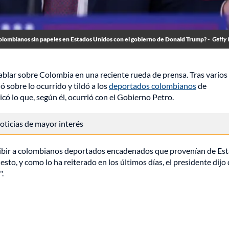
olombianos sin papeles en Estados Unidos con el gobierno de Donald Trump? -
Getty 
hablar sobre Colombia en una reciente rueda de prensa. Tras varios
sobre lo ocurrido y tildó a los
deportados colombianos
de
icó lo que, según él, ocurrió con el Gobierno Petro.
 noticias de mayor interés
ibir a colombianos deportados encadenados que provenían de Es
sto, y como lo ha reiterado en los últimos días, el presidente dijo
".