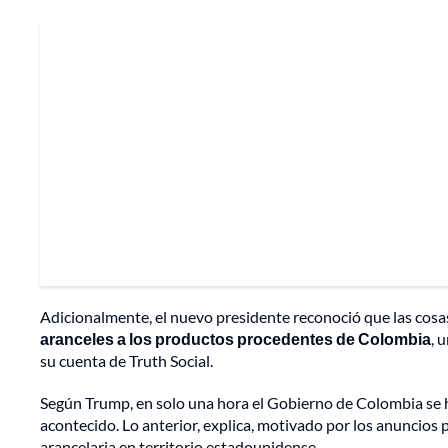
Adicionalmente, el nuevo presidente reconoció que las cosa
aranceles a los productos procedentes de Colombia
, 
su cuenta de Truth Social.
Según Trump, en solo una hora el Gobierno de Colombia se h
acontecido. Lo anterior, explica, motivado por los anuncios p
arancelaria en territorio estadounidense.