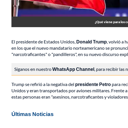
¿Qué viene para los c
El presidente de Estados Unidos,
Donald Trump
, volvió a 
en los que el nuevo mandatario norteamericano se pronunció 
"narcotraficantes" o "pandilleros", en su nuevo discurso expl
Síganos en nuestro
WhatsApp Channel
, para recibir las
Trump se refirió a la negativa del
presidente Petro
para rec
Unidos y eran transportados por aviones militares. Frente a e
estas personas eran "asesinos, narcotraficantes y violadores
Últimas Noticias