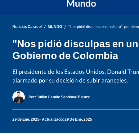
/
/
Noticias Caracol
MUNDO
"Nos pidió disculpas en una hora": por dep
"Nos pidió disculpas en un
Gobierno de Colombia
El presidente de los Estados Unidos, Donald Tru
alarmado por su decisión de subir aranceles.
Por:
Julián Camilo Sandoval Blanco
29 de Ene, 2025
Actualizado: 29 De Ene, 2025