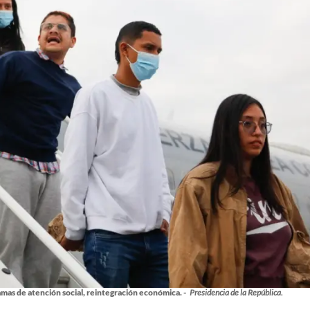
mas de atención social, reintegración económica. -
Presidencia de la República.