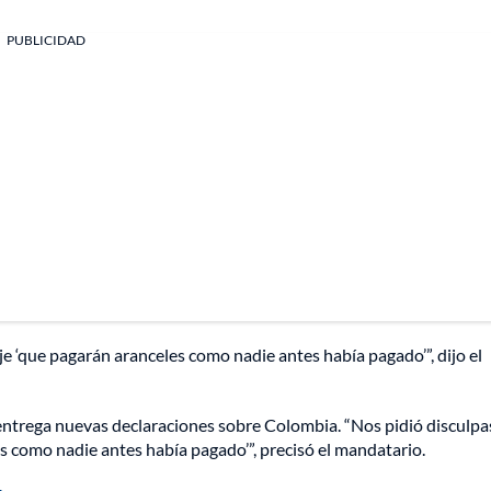
PUBLICIDAD
e ‘que pagarán aranceles como nadie antes había pagado’”, dijo el
ntrega nuevas declaraciones sobre Colombia. “Nos pidió disculpa
s como nadie antes había pagado’”, precisó el mandatario.