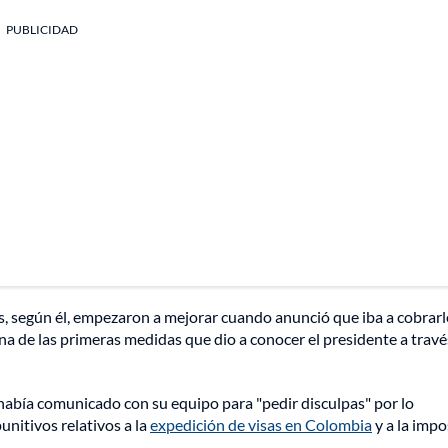
PUBLICIDAD
s, según él, empezaron a mejorar cuando anunció que iba a cobrarl
una de las primeras medidas que dio a conocer el presidente a travé
abía comunicado con su equipo para "pedir disculpas" por lo
unitivos relativos a la
expedición de visas en Colombia
y a la impo