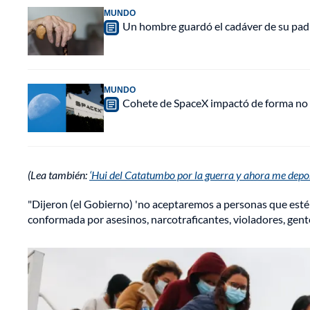
MUNDO
Un hombre guardó el cadáver de su padr
MUNDO
Cohete de SpaceX impactó de forma no pl
(Lea también:
‘Hui del Catatumbo por la guerra y ahora me depo
"Dijeron (el Gobierno) 'no aceptaremos a personas que est
conformada por asesinos, narcotraficantes, violadores, gente