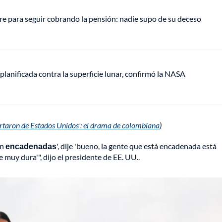
e para seguir cobrando la pensión: nadie supo de su deceso
anificada contra la superficie lunar, confirmó la NASA
rtaron de Estados Unidos': el drama de colombiana
)
én
encadenadas
', dije 'bueno, la gente que está encadenada está
 muy dura'", dijo el presidente de EE. UU..