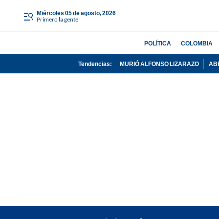
miércoles 05 de agosto, 2026
Primero la gente
POLÍTICA
COLOMBIA
Tendencias:
MURIÓ ALFONSO LIZARAZO
AB