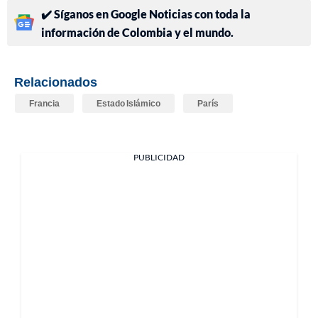
✔️ Síganos en Google Noticias con toda la
información de Colombia y el mundo.
Relacionados
Francia
Estado Islámico
París
PUBLICIDAD