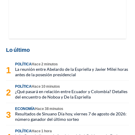
Lo último
POLÍTICA
Hace 2 minutos
La reunión entre Abelardo de la Espriella y Javier Milei horas
antes de la posesión presidencial
POLÍTICA
Hace 10 minutos
¿Qué pasará en relación entre Ecuador y Colombia? Detalles
del encuentro de Noboa y De la Espriella
ECONOMÍA
Hace 38 minutos
Resultados de Sinuano Día hoy, viernes 7 de agosto de 2026:
número ganador del último sorteo
POLÍTICA
Hace 1 hora