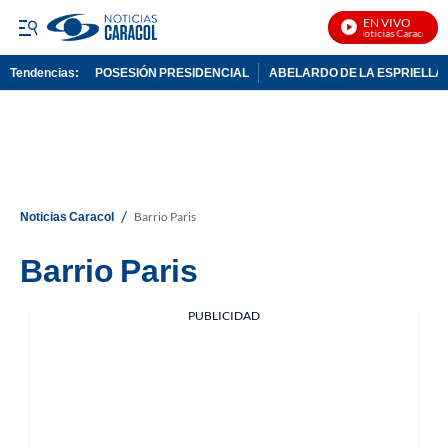
EN VIVO
Noticias Caracol En 
Tendencias:
POSESIÓN PRESIDENCIAL
ABELARDO DE LA ESPRIELLA
PUBLICIDAD
/
Noticias Caracol
Barrio Paris
Barrio Paris
PUBLICIDAD