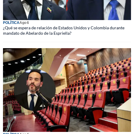
POLÍTICA
Ago 6
¿Qué se espera de relación de Estados Unidos y Colombia durante
mandato de Abelardo de la Espriella?