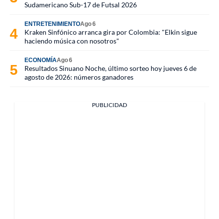
Sudamericano Sub-17 de Futsal 2026
ENTRETENIMIENTO
Ago 6
Kraken Sinfónico arranca gira por Colombia: "Elkin sigue
haciendo música con nosotros"
ECONOMÍA
Ago 6
Resultados Sinuano Noche, último sorteo hoy jueves 6 de
agosto de 2026: números ganadores
PUBLICIDAD