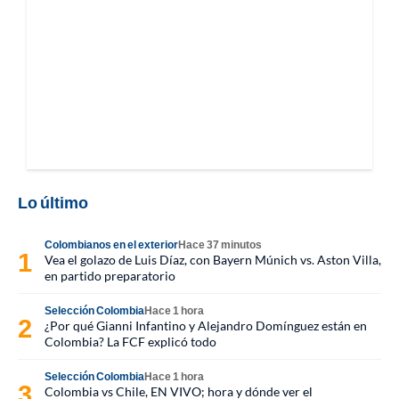
Lo último
Colombianos en el exterior
Hace 37 minutos
Vea el golazo de Luis Díaz, con Bayern Múnich vs. Aston Villa,
en partido preparatorio
Selección Colombia
Hace 1 hora
¿Por qué Gianni Infantino y Alejandro Domínguez están en
Colombia? La FCF explicó todo
Selección Colombia
Hace 1 hora
Colombia vs Chile, EN VIVO; hora y dónde ver el