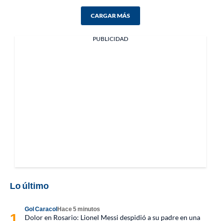
CARGAR MÁS
PUBLICIDAD
Lo último
Gol Caracol
Hace 5 minutos
Dolor en Rosario: Lionel Messi despidió a su padre en una