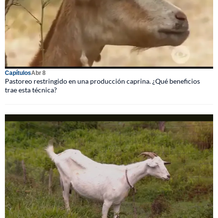
Capítulos
Abr 8
Pastoreo restringido en una producción caprina. ¿Qué beneficios
trae esta técnica?