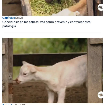
Capítulos
Oct 26
Coccidiosis en las cabras: vea cómo prevenir y controlar esta
patología