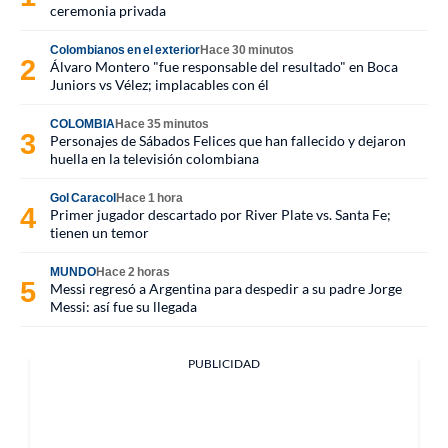
ceremonia privada
Colombianos en el exterior
Hace 30 minutos
Álvaro Montero "fue responsable del resultado" en Boca
Juniors vs Vélez; implacables con él
COLOMBIA
Hace 35 minutos
Personajes de Sábados Felices que han fallecido y dejaron
huella en la televisión colombiana
Gol Caracol
Hace 1 hora
Primer jugador descartado por River Plate vs. Santa Fe;
tienen un temor
MUNDO
Hace 2 horas
Messi regresó a Argentina para despedir a su padre Jorge
Messi: así fue su llegada
PUBLICIDAD