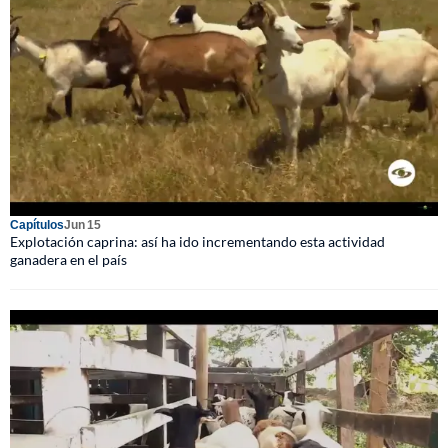
Capítulos
Jun 15
Explotación caprina: así ha ido incrementando esta actividad
ganadera en el país