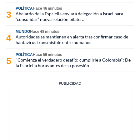
POLÍTICA
Hace 46 minutos
Abelardo de la Espriella enviará delegación a Israel para
“consolidar” nueva relación bilateral
MUNDO
Hace 48 minutos
Autoridades se mantienen en alerta tras confirmar caso de
hantavirus transmisible entre humanos
POLÍTICA
Hace 59 minutos
"Comienza el verdadero desafío: cumplirle a Colombia": De
la Espriella horas antes de su posesión
PUBLICIDAD