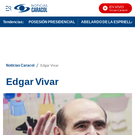
EN VIVO
Noticias Caracol En Vi
Tendencias:
POSESIÓN PRESIDENCIAL
ABELARDO DE LA ESPRIELLA
PUBLICIDAD
/
Noticias Caracol
Edgar Vivar
Edgar Vivar