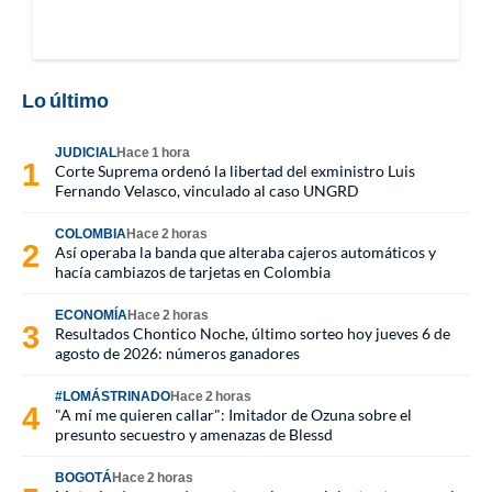
Lo último
JUDICIAL
Hace 1 hora
Corte Suprema ordenó la libertad del exministro Luis
Fernando Velasco, vinculado al caso UNGRD
COLOMBIA
Hace 2 horas
Así operaba la banda que alteraba cajeros automáticos y
hacía cambiazos de tarjetas en Colombia
ECONOMÍA
Hace 2 horas
Resultados Chontico Noche, último sorteo hoy jueves 6 de
agosto de 2026: números ganadores
#LOMÁSTRINADO
Hace 2 horas
"A mí me quieren callar": Imitador de Ozuna sobre el
presunto secuestro y amenazas de Blessd
BOGOTÁ
Hace 2 horas