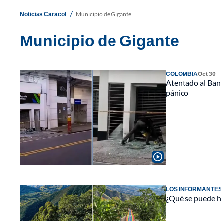
/
Noticias Caracol
Municipio de Gigante
Municipio de Gigante
COLOMBIA
Oct 30
Atentado al Banc
pánico
LOS INFORMANTE
¿Qué se puede ha