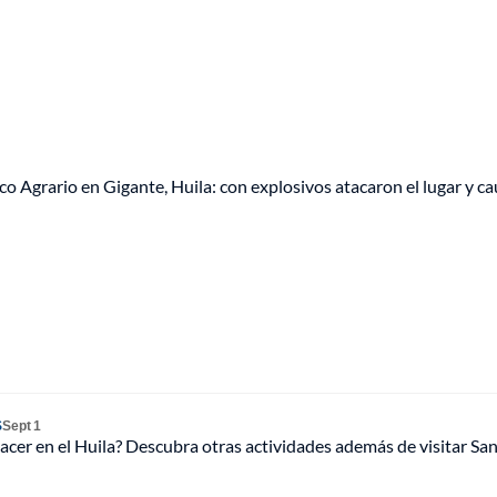
o Agrario en Gigante, Huila: con explosivos atacaron el lugar y c
S
Sept 1
cer en el Huila? Descubra otras actividades además de visitar Sa