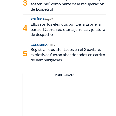
sostenible” como parte de la recuperación
de Ecopetrol
POLÍTICA
Ago 7
Ellos son los elegidos por De la Espriella
para el Dapre, secretaría jurídica y jefatura
de despacho
COLOMBIA
Ago 7
Registran dos atentados en el Guaviare:
explosivos fueron abandonados en carrito
de hamburguesas
PUBLICIDAD