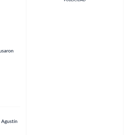
ausaron
n Agustín