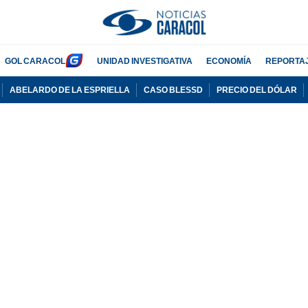
GOL CARACOL
UNIDAD INVESTIGATIVA
ECONOMÍA
REPORTA
ABELARDO DE LA ESPRIELLA
CASO BLESSD
PRECIO DEL DÓLAR
PUBLICIDAD