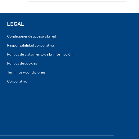
LEGAL
Condiciones de acceso a la red
Responsabilidad corporativa
Política de tratamiento de la información
Política de cookies
Términos y condiciones
Corporativo