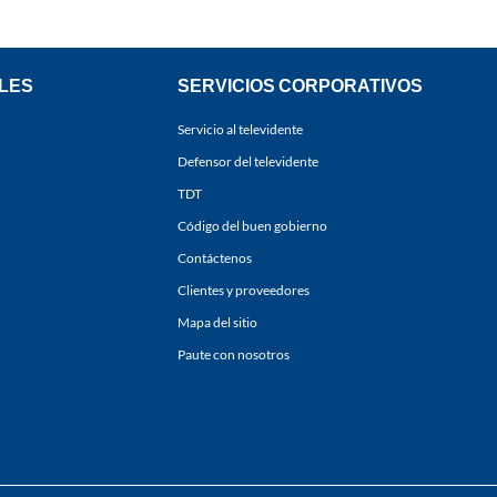
LES
SERVICIOS CORPORATIVOS
Servicio al televidente
Defensor del televidente
TDT
Código del buen gobierno
Contáctenos
Clientes y proveedores
Mapa del sitio
Paute con nosotros