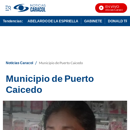
EN VIVO
Noticias Caracol En V
Tendencias:
ABELARDO DE LA ESPRIELLA
GABINETE
DONALD TR
PUBLICIDAD
/
Noticias Caracol
Municipio de Puerto Caicedo
Municipio de Puerto
Caicedo