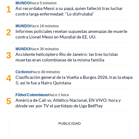
MUNDO
Hace 5 minutos
Así recordaba Messi a su papá, quien falleció tras luchar
contra larga enfermedad: "Lo disfrutaba"
MUNDO
Hace 18 minutos
Informes policiales revelan supuestas amenazas de muerte
contra Lionel Messi en Mundial de EE. UU.
MUNDO
Hace 36 minutos
Accidente helicóptero Río de Janeiro: las tres turistas
muertas eran colombianas de la misma familia
Ciclismo
Hace 46 minutos
Clasificación general de la Vuelta a Burgos 2026, tras la etapa
5; así le fue a Nairo Quintana
Fútbol Colombiano
Hace 1 hora
América de Cali vs. Atlético Nacional, EN VIVO: hora y
dónde ver por TV el partidazo de Liga BetPlay
PUBLICIDAD