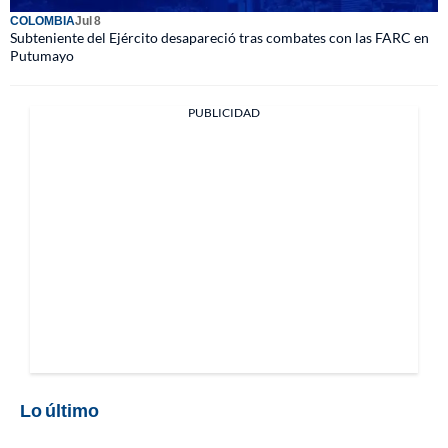
COLOMBIA
Jul 8
Subteniente del Ejército desapareció tras combates con las FARC en
Putumayo
PUBLICIDAD
Lo último