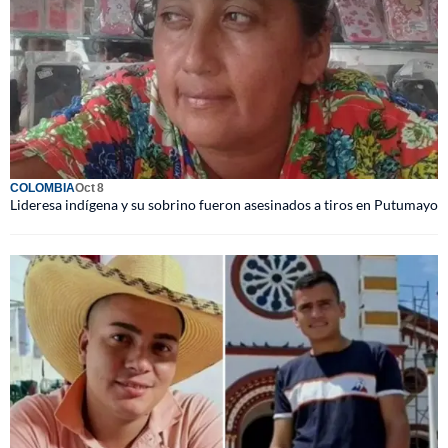
COLOMBIA
Oct 8
Lideresa indígena y su sobrino fueron asesinados a tiros en Putumayo