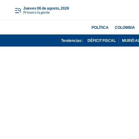
jueves 06 de agosto, 2026
Primero la gente
POLÍTICA
COLOMBIA
Tendencias:
DÉFICIT FISCAL
MURIÓ A