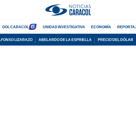
GOL CARACOL
UNIDAD INVESTIGATIVA
ECONOMÍA
REPORTA
LFONSO LIZARAZO
ABELARDO DE LA ESPRIELLA
PRECIO DEL DÓLAR
PUBLICIDAD