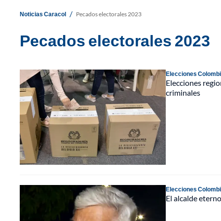
/
Noticias Caracol
Pecados electorales 2023
Pecados electorales 2023
Elecciones Colomb
Elecciones regi
criminales
Elecciones Colomb
El alcalde etern