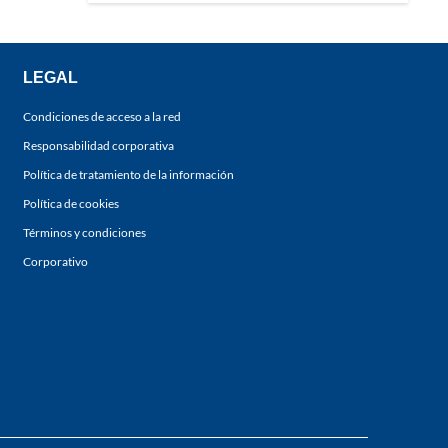
LEGAL
Condiciones de acceso a la red
Responsabilidad corporativa
Política de tratamiento de la información
Política de cookies
Términos y condiciones
Corporativo