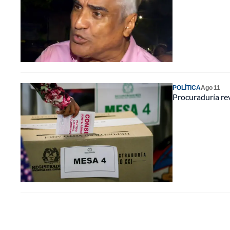
POLÍTICA
Ago 11
Procuraduría rev