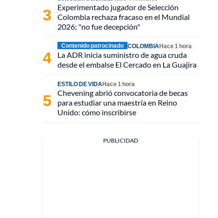
Experimentado jugador de Selección
Colombia rechaza fracaso en el Mundial
2026; "no fue decepción"
Contenido patrocinado
COLOMBIA
Hace 1 hora
La ADR inicia suministro de agua cruda
desde el embalse El Cercado en La Guajira
ESTILO DE VIDA
Hace 1 hora
Chevening abrió convocatoria de becas
para estudiar una maestría en Reino
Unido: cómo inscribirse
PUBLICIDAD