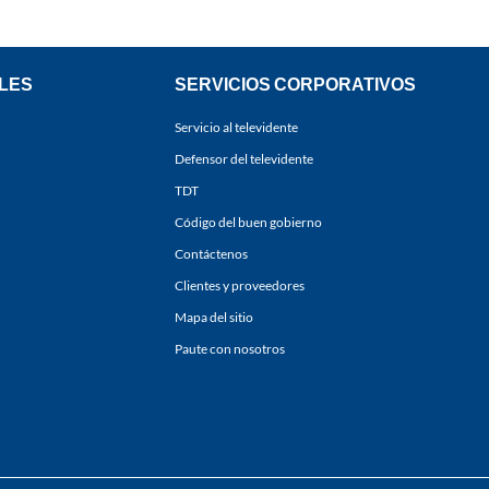
LES
SERVICIOS CORPORATIVOS
Servicio al televidente
Defensor del televidente
TDT
Código del buen gobierno
Contáctenos
Clientes y proveedores
Mapa del sitio
Paute con nosotros