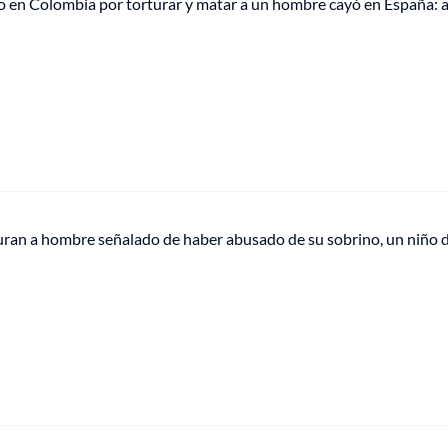
 en Colombia por torturar y matar a un hombre cayó en España: as
turan a hombre señalado de haber abusado de su sobrino, un niño 