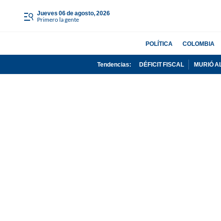
jueves 06 de agosto, 2026
Primero la gente
POLÍTICA
COLOMBIA
Tendencias:
DÉFICIT FISCAL
MURIÓ A