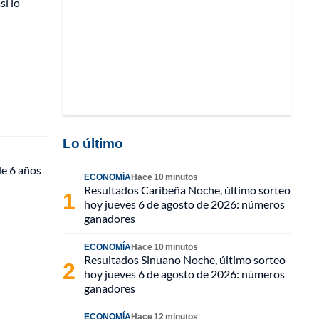
í lo
Lo último
de 6 años
ECONOMÍA
Hace 10 minutos
Resultados Caribeña Noche, último sorteo
hoy jueves 6 de agosto de 2026: números
ganadores
ECONOMÍA
Hace 10 minutos
Resultados Sinuano Noche, último sorteo
hoy jueves 6 de agosto de 2026: números
ganadores
ECONOMÍA
Hace 12 minutos