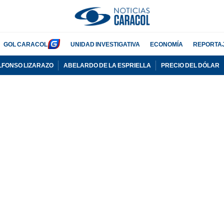
GOL CARACOL
UNIDAD INVESTIGATIVA
ECONOMÍA
REPORTA
LFONSO LIZARAZO
ABELARDO DE LA ESPRIELLA
PRECIO DEL DÓLAR
PUBLICIDAD