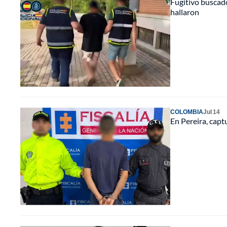
Fugitivo buscado
hallaron
COLOMBIA
Jul 14
En Pereira, cap