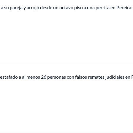
 su pareja y arrojó desde un octavo piso a una perrita en Pereira:
stafado a al menos 26 personas con falsos remates judiciales en R