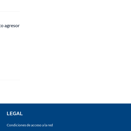
to agresor
LEGAL
Condiciones de acceso a la red