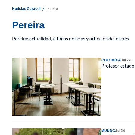
/
Noticias Caracol
Pereira
Pereira
Pereira: actualidad, últimas noticias y artículos de interés
COLOMBIA
Jul 29
Profesor estado
MUNDO
Jul 24