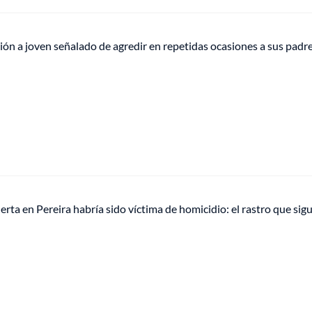
sión a joven señalado de agredir en repetidas ocasiones a sus padr
rta en Pereira habría sido víctima de homicidio: el rastro que sig