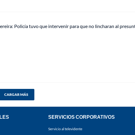
ereira: Policía tuvo que intervenir para que no lincharan al presun
CARGAR MÁS
LES
SERVICIOS CORPORATIVOS
Servicio al televidente