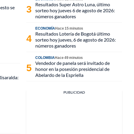
Resultados Super Astro Luna, último
 esto se
sorteo hoy jueves 6 de agosto de 2026:
números ganadores
ECONOMÍA
Hace 15 minutos
Resultados Lotería de Bogotá último
sorteo hoy jueves, 6 de agosto de 2026:
números ganadores
COLOMBIA
Hace 49 minutos
Vendedor de panela será invitado de
honor en la posesión presidencial de
Abelardo de la Espriella
isaralda:
PUBLICIDAD