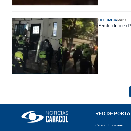
COLOMBIA
Mar 3
Feminicidio en P
RED DE PORTA
Caracol Televisión