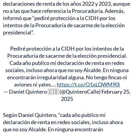
declaraciones de renta de los años 2022 y 2023, aunque
no a las que hace referencia la Procuraduría. Además,
informó que “pediré protección a la CIDH por los
intentos de la Procuraduría de sacarme de la elección
presidencial”.
Pediré protección a la CIDH por los intentos de la
Procuraduría de sacarme de la elección presidencial.
Cada año publico mi declaración de renta en redes
sociales, incluso ahora que no soy Alcalde. En ninguna
encontrarán irregularidad alguna. No tengo fincas ni
aviones ni yates.…
https://t.co/Q1xLQWM90l
— Daniel Quintero 🇨🇴 (@QuinteroCalle)
February 25,
2025
Según Daniel Quintero, “cada año publico mi
declaración de renta en redes sociales, incluso ahora
que no soy Alcalde. En ninguna encontrarán