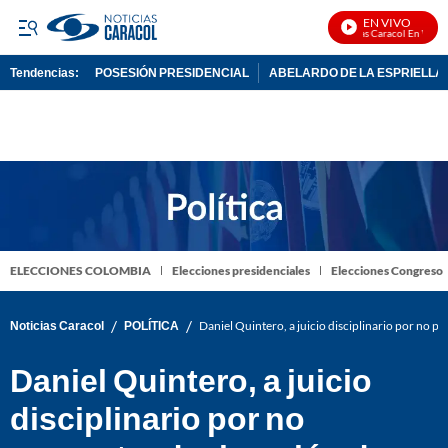
EN VIVO
Noticias Caracol En Vivo
Tendencias:
POSESIÓN PRESIDENCIAL
ABELARDO DE LA ESPRIELLA
PUBLICIDAD
ELECCIONES COLOMBIA
Elecciones presidenciales
Elecciones Congreso
/
/
Noticias Caracol
POLÍTICA
Daniel Quintero, a juicio disciplinario por no p
Daniel Quintero, a juicio
disciplinario por no