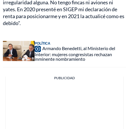
irregularidad alguna. No tengo fincas ni aviones ni
yates. En 2020 presenté en SIGEP mi declaración de
renta para posicionarme y en 2021 la actualicé como es
debido”.
POLÍTICA
Armando Benedetti, al Ministerio del
Interior: mujeres congresistas rechazan
inminente nombramiento
PUBLICIDAD