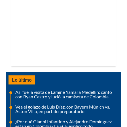
Lo último
Así fue la visita de Lamine Yamal a Medellín: cantó
con Ryan Castro y lució la camiseta de Colombia
Vea el golazo de Luis Díaz, con Bayern Múnich vs.
Aston Villa, en partido preparatorio
¿Por qué Gianni Infantino y Alejandro Domínguez
están en Colombia? La FCF explicó todo