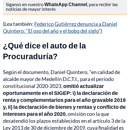
Síganos en nuestro
WhatsApp Channel
, para recibir las
noticias de mayor interés
(Lea también:
Federico Gutiérrez denuncia a Daniel
Quintero: “El oso del año y el bobo del siglo”
)
¿Qué dice el auto de la
Procuraduría?
Según el documento, Daniel Quintero, “en calidad de
alcalde mayor de Medellín D.C.T.I., para el período
constitucional 2020-2023,
omitió actualizar
oportunamente en el SIGEP: i) la declaración de
renta y complementarios para el año gravable 2019
y, ii) la declaración de bienes y rentas y conflicto de
intereses para el año 2020
, omisión con la que
desatendió los plazos establecidos en el artículo 3 de la
Ley 2013 de 30 de diciembre de 2019, cuya finalidad es