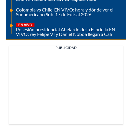
Colombia vs Chile, EN VIVO; hora y dónde ver el
Sudamericano Sub-17 de Futsal 2026
EN VIVO
Posesión presidencial Abelardo de la Espriella EN
VIVO: rey Felipe VI y Daniel Noboa llegan a Cali
PUBLICIDAD