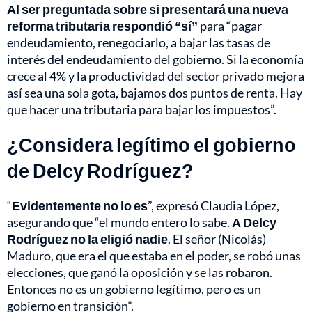
Al ser preguntada sobre si presentará una nueva
reforma tributaria respondió “sí”
para “pagar
endeudamiento, renegociarlo, a bajar las tasas de
interés del endeudamiento del gobierno. Si la economía
crece al 4% y la productividad del sector privado mejora
así sea una sola gota, bajamos dos puntos de renta. Hay
que hacer una tributaria para bajar los impuestos”.
¿Considera legítimo el gobierno
de Delcy Rodríguez?
“
Evidentemente no lo es
”, expresó Claudia López,
asegurando que “el mundo entero lo sabe.
A Delcy
Rodríguez no la eligió nadie
. El señor (Nicolás)
Maduro, que era el que estaba en el poder, se robó unas
elecciones, que ganó la oposición y se las robaron.
Entonces no es un gobierno legítimo, pero es un
gobierno en transición”.