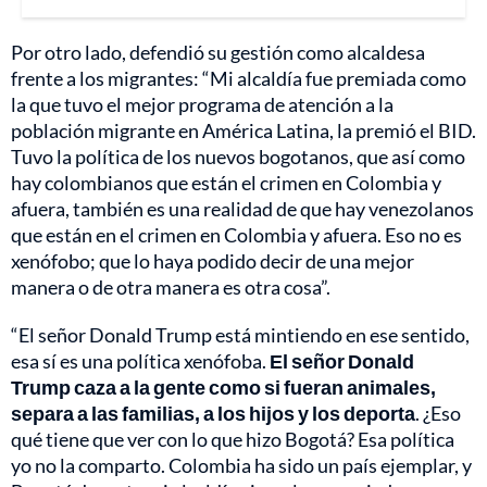
Por otro lado, defendió su gestión como alcaldesa
frente a los migrantes: “Mi alcaldía fue premiada como
la que tuvo el mejor programa de atención a la
población migrante en América Latina, la premió el BID.
Tuvo la política de los nuevos bogotanos, que así como
hay colombianos que están el crimen en Colombia y
afuera, también es una realidad de que hay venezolanos
que están en el crimen en Colombia y afuera. Eso no es
xenófobo; que lo haya podido decir de una mejor
manera o de otra manera es otra cosa”.
“El señor Donald Trump está mintiendo en ese sentido,
esa sí es una política xenófoba.
El señor Donald
Trump caza a la gente como si fueran animales,
separa a las familias, a los hijos y los deporta
. ¿Eso
qué tiene que ver con lo que hizo Bogotá? Esa política
yo no la comparto. Colombia ha sido un país ejemplar, y