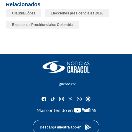
Relacionados
Claudia López
Elecciones presidenciales 2026
Elecciones Presidenciales Colombia
Síguenos en:
facebook
tiktok
instagram
twitter
whatsapp
google
youtube-
Más contenido en
footer
Descarga nuestra app en