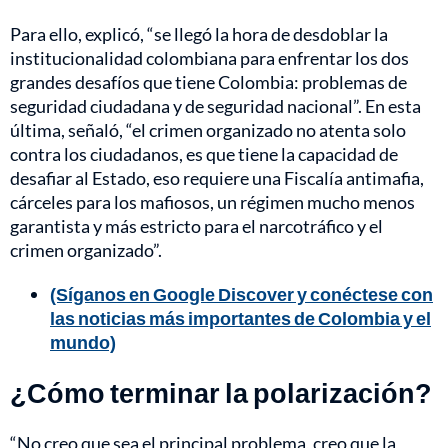
Para ello, explicó, “se llegó la hora de desdoblar la
institucionalidad colombiana para enfrentar los dos
grandes desafíos que tiene Colombia: problemas de
seguridad ciudadana y de seguridad nacional”. En esta
última, señaló, “el crimen organizado no atenta solo
contra los ciudadanos, es que tiene la capacidad de
desafiar al Estado, eso requiere una Fiscalía antimafia,
cárceles para los mafiosos, un régimen mucho menos
garantista y más estricto para el narcotráfico y el
crimen organizado”.
(Síganos en Google Discover y conéctese con
las noticias más importantes de Colombia y el
mundo)
¿Cómo terminar la polarización?
“No creo que sea el principal problema, creo que la