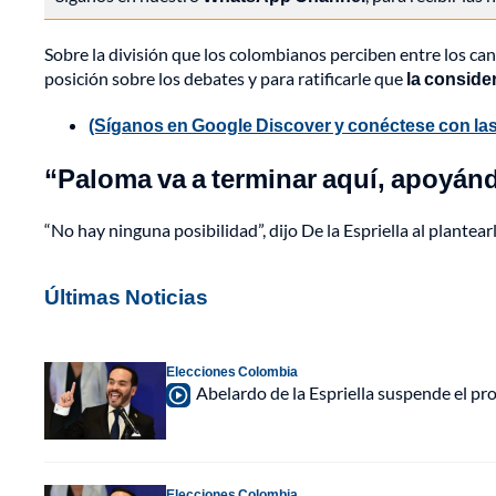
Sobre la división que los colombianos perciben entre los ca
posición sobre los debates y para ratificarle que
la conside
(Síganos en Google Discover y conéctese con las
“Paloma va a terminar aquí, apoyá
“No hay ninguna posibilidad”, dijo De la Espriella al plante
Últimas Noticias
Elecciones Colombia
Abelardo de la Espriella suspende el p
Elecciones Colombia