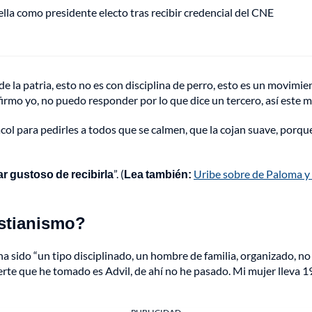
ella como presidente electo tras recibir credencial del CNE
 la patria, esto no es con disciplina de perro, esto es un movimien
firmo yo, no puedo responder por lo que dice un tercero, así este m
ol para pedirles a todos que se calmen, que la cojan suave, porque
ar gustoso de recibirla
”. (
Lea también:
Uribe sobre de Paloma y 
istianismo?
 sido “un tipo disciplinado, un hombre de familia, organizado, no 
rte que he tomado es Advil, de ahí no he pasado. Mi mujer lleva 