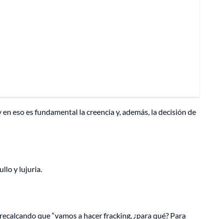
y en eso es fundamental la creencia y, además, la decisión de
llo y lujuria.
, recalcando que “vamos a hacer fracking, ¿para qué? Para