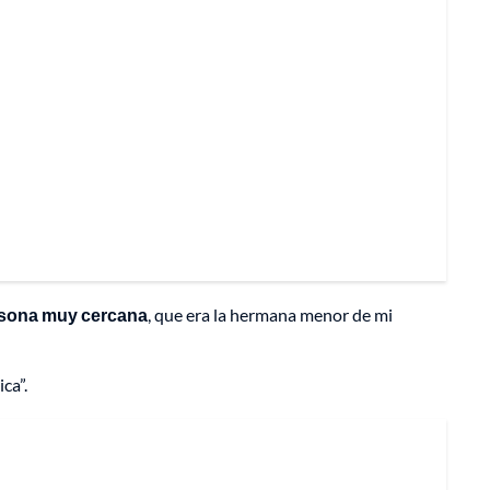
ersona muy cercana
, que era la hermana menor de mi
ca”.