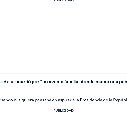
PUBLICIDAD
eveló que
ocurrió por “un evento familiar donde muere una p
uando ni siquiera pensaba en aspirar a la Presidencia de la Repúbli
PUBLICIDAD