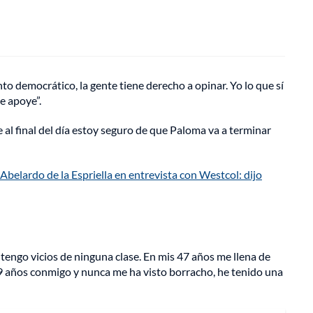
to democrático, la gente tiene derecho a opinar. Yo lo que sí
e apoye”.
 al final del día estoy seguro de que Paloma va a terminar
Abelardo de la Espriella en entrevista con Westcol: dijo
tengo vicios de ninguna clase. En mis 47 años me llena de
19 años conmigo y nunca me ha visto borracho, he tenido una