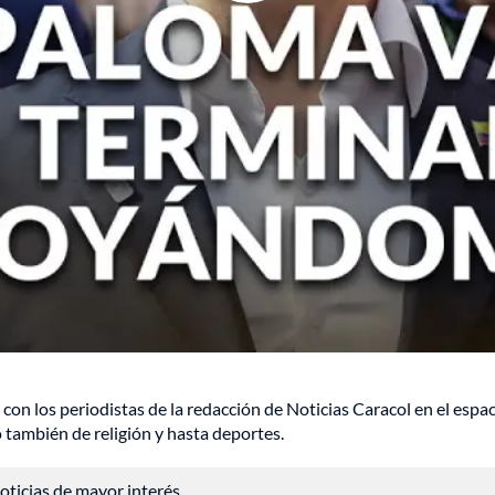
 con los periodistas de la redacción de Noticias Caracol en el espac
no también de religión y hasta deportes.
 noticias de mayor interés