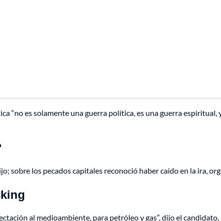
ica “no es solamente una guerra política, es una guerra espiritual, 
?
o; sobre los pecados capitales reconoció haber caído en la ira, orgu
cking
ectación al medioambiente, para petróleo y gas”, dijo el candidato