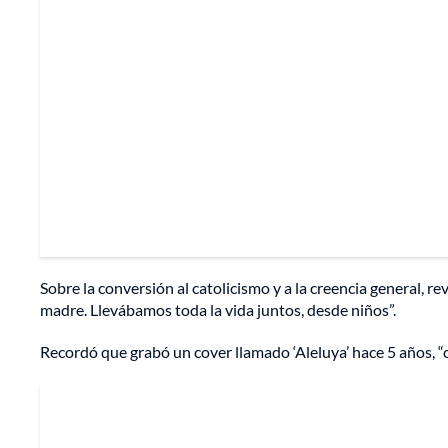
Sobre la conversión al catolicismo y a la creencia general, r
madre. Llevábamos toda la vida juntos, desde niños”.
Recordó que grabó un cover llamado ‘Aleluya’ hace 5 años, “c