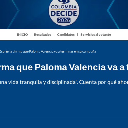
INICIO
Resultados
Candidatos
Servicios al votante
Espriella afirma que Paloma Valencia va a terminar en su campaña
firma que Paloma Valencia va 
una vida tranquila y disciplinada”. Cuenta por qué aho