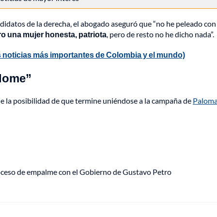
ndidatos de la derecha, el abogado aseguró que “no he peleado con
ro una mujer honesta, patriota
, pero de resto no he dicho nada”.
 noticias más importantes de Colombia y el mundo)
ndome”
arle la posibilidad de que termine uniéndose a la campaña de
Paloma
roceso de empalme con el Gobierno de Gustavo Petro