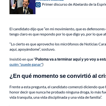
Primer discurso de Abelardo de la Espri
El candidato dijo que “en mi movimiento, que es defensores de
tengo claro es que respondo por lo que digo yo, por lo que a
“Lo cierto es que aprovecho los micrófonos de Noticias Carac
aquí, apoyándome”, sostuvo.
Insistió en que “
Paloma va a terminar aquí y yo voy a est
quién "puede ganar"
)
¿En qué momento se convirtió al cr
Frente a esta pregunta, el candidato comenzó diciendo que ha
honor decir que nunca he probado ninguna droga, lo más fue
vida tranquila, una vida disciplinada y una vida de familia”.