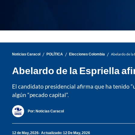
/
/
/
Noticias Caracol
POLÍTICA
Elecciones Colombia
Abelardo de la 
Abelardo de la Espriella a
El candidato presidencial afirma que ha tenido “
algún “pecado capital”.
Por:
Noticias Caracol
12 de May, 2026
Actualizado: 12 De May, 2026