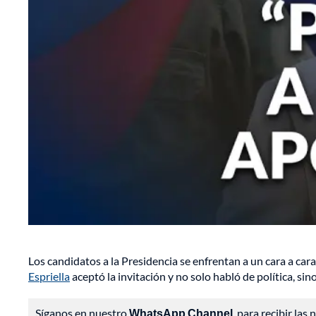
Los candidatos a la Presidencia se enfrentan a un cara a cara
Espriella
aceptó la invitación y no solo habló de política, si
Síganos en nuestro
WhatsApp Channel
, para recibir las